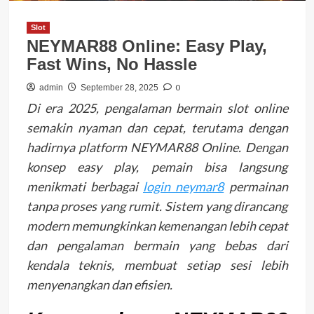
Slot
NEYMAR88 Online: Easy Play,
Fast Wins, No Hassle
0
admin
September 28, 2025
Di era 2025, pengalaman bermain slot online
semakin nyaman dan cepat, terutama dengan
hadirnya platform NEYMAR88 Online. Dengan
konsep easy play, pemain bisa langsung
menikmati berbagai
login neymar8
permainan
tanpa proses yang rumit. Sistem yang dirancang
modern memungkinkan kemenangan lebih cepat
dan pengalaman bermain yang bebas dari
kendala teknis, membuat setiap sesi lebih
menyenangkan dan efisien.