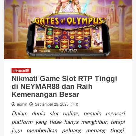
neymar88
Nikmati Game Slot RTP Tinggi
di NEYMAR88 dan Raih
Kemenangan Besar
0
admin
September 29, 2025
Dalam dunia slot online, pemain mencari
platform yang tidak hanya menghibur, tetapi
juga
memberikan peluang menang tinggi
.