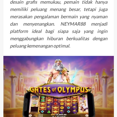
desain grafis memukau, pemain tidak hanya
memiliki peluang menang besar, tetapi juga
merasakan pengalaman bermain yang nyaman
dan menyenangkan. NEYMAR88 menjadi
platform ideal bagi siapa saja yang ingin
menggabungkan hiburan berkualitas dengan
peluang kemenangan optimal.