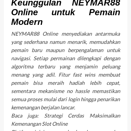
Keunggulan NEYMAR88
Online untuk Pemain
Modern
NEYMAR88 Online menyediakan antarmuka
yang sederhana namun menarik, memudahkan
pemain baru maupun berpengalaman untuk
navigasi. Setiap permainan dilengkapi dengan
algoritma terbaru yang menjamin peluang
menang yang adil. Fitur fast wins membuat
pemain bisa meraih hadiah lebih cepat,
sementara mekanisme no hassle memastikan
semua proses mulai dari login hingga penarikan
kemenangan berjalan lancar.
Baca juga: Strategi Cerdas Maksimalkan
Kemenangan Slot Online