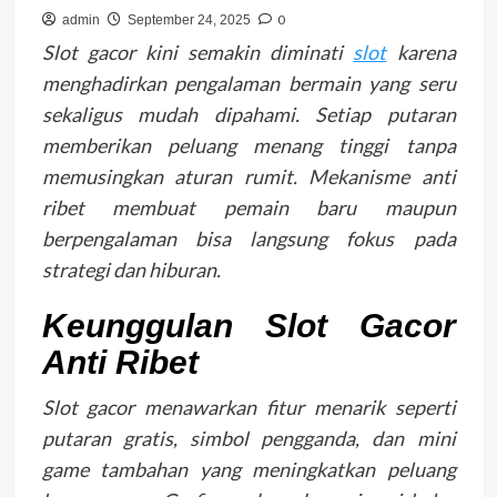
0
admin
September 24, 2025
Slot gacor kini semakin diminati
slot
karena
menghadirkan pengalaman bermain yang seru
sekaligus mudah dipahami. Setiap putaran
memberikan peluang menang tinggi tanpa
memusingkan aturan rumit. Mekanisme anti
ribet membuat pemain baru maupun
berpengalaman bisa langsung fokus pada
strategi dan hiburan.
Keunggulan Slot Gacor
Anti Ribet
Slot gacor menawarkan fitur menarik seperti
putaran gratis, simbol pengganda, dan mini
game tambahan yang meningkatkan peluang