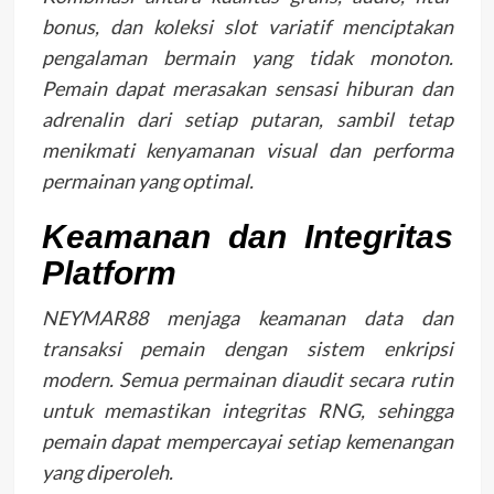
bonus, dan koleksi slot variatif menciptakan
pengalaman bermain yang tidak monoton.
Pemain dapat merasakan sensasi hiburan dan
adrenalin dari setiap putaran, sambil tetap
menikmati kenyamanan visual dan performa
permainan yang optimal.
Keamanan dan Integritas
Platform
NEYMAR88 menjaga keamanan data dan
transaksi pemain dengan sistem enkripsi
modern. Semua permainan diaudit secara rutin
untuk memastikan integritas RNG, sehingga
pemain dapat mempercayai setiap kemenangan
yang diperoleh.