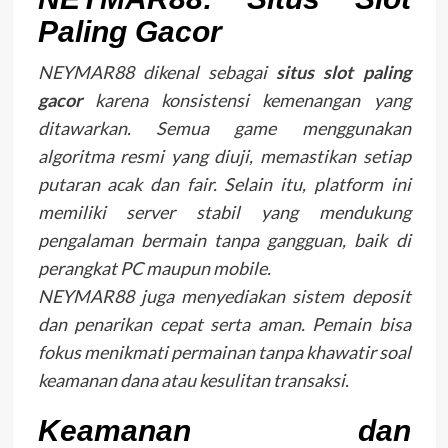
Paling Gacor
NEYMAR88 dikenal sebagai
situs slot paling
gacor
karena konsistensi kemenangan yang
ditawarkan. Semua game menggunakan
algoritma resmi yang diuji, memastikan setiap
putaran acak dan fair. Selain itu, platform ini
memiliki server stabil yang mendukung
pengalaman bermain tanpa gangguan, baik di
perangkat PC maupun mobile.
NEYMAR88 juga menyediakan sistem deposit
dan penarikan cepat serta aman. Pemain bisa
fokus menikmati permainan tanpa khawatir soal
keamanan dana atau kesulitan transaksi.
Keamanan dan