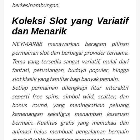
berkesinambungan.
Koleksi Slot yang Variatif
dan Menarik
NEYMAR88 menawarkan beragam pilihan
permainan slot dari berbagai provider ternama.
Tema yang tersedia sangat variatif, mulai dari
fantasi, petualangan, budaya populer, hingga
slot klasik yang familiar bagi banyak pemain.
Setiap permainan dilengkapi fitur interaktif
seperti free spins, simbol wild, scatter, dan
bonus round, yang meningkatkan peluang
kemenangan sekaligus menambah keseruan
bermain. Kualitas grafis yang memukau dan
animasi halus membuat pengalaman bermain