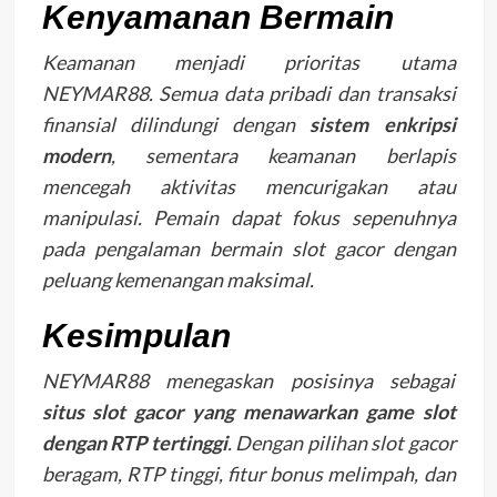
Kenyamanan Bermain
Keamanan menjadi prioritas utama
NEYMAR88. Semua data pribadi dan transaksi
finansial dilindungi dengan
sistem enkripsi
modern
, sementara keamanan berlapis
mencegah aktivitas mencurigakan atau
manipulasi. Pemain dapat fokus sepenuhnya
pada pengalaman bermain slot gacor dengan
peluang kemenangan maksimal.
Kesimpulan
NEYMAR88 menegaskan posisinya sebagai
situs slot gacor yang menawarkan game slot
dengan RTP tertinggi
. Dengan pilihan slot gacor
beragam, RTP tinggi, fitur bonus melimpah, dan