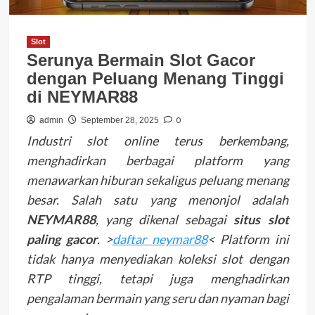
Slot
Serunya Bermain Slot Gacor
dengan Peluang Menang Tinggi
di NEYMAR88
0
admin
September 28, 2025
Industri slot online terus berkembang,
menghadirkan berbagai platform yang
menawarkan hiburan sekaligus peluang menang
besar. Salah satu yang menonjol adalah
NEYMAR88
, yang dikenal sebagai
situs slot
paling gacor
. >
daftar neymar88
< Platform ini
tidak hanya menyediakan koleksi slot dengan
RTP tinggi, tetapi juga menghadirkan
pengalaman bermain yang seru dan nyaman bagi