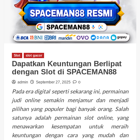
Slot
slot gacor
Dapatkan Keuntungan Berlipat
dengan Slot di SPACEMAN88
0
admin
September 27, 2025
Pada era digital seperti sekarang ini, permainan
judi online semakin menjamur dan menjadi
pilihan yang populer bagi banyak orang. Salah
satunya adalah permainan slot online, yang
menawarkan kesempatan untuk meraih
keuntungan dengan cara yang mudah dan