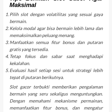
Maksimal
Pilih slot dengan volatilitas yang sesuai gaya
bermain.
Kelola modal agar bisa bermain lebih lama dan
memaksimalkan peluang menang.
Manfaatkan semua fitur bonus dan putaran
gratis yang tersedia.
Tetap fokus dan sabar saat menghadapi
kekalahan.
Evaluasi hasil setiap sesi untuk strategi lebih
tepat di putaran berikutnya.
Slot gacor terbukti memberikan pengalaman
bermain yang seru sekaligus menguntungkan.
Dengan memahami mekanisme permainan,
memanfaatkan fitur bonus, dan mengatur