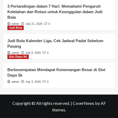
3 Pertandingan dalam 7 Hari: Memahami Pengaruh
Kelelahan dan Rotasi untuk Keunggulan dalam Judi
Bola
admin
July 21, 2026
0
Judi Bola
Judi Bola Kalender Liga, Cek Jadwal Padat Sebelum
Pasang
admin
July 8, 2026
0
Slot Depo 5K
Berkesempatan Mendapat Kemenangan Besar di Slot
Depo 5k
admin
July 3, 2026
0
Copyright © All rights reserved.
|
CoverNews
by AF
themes.