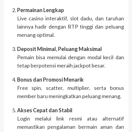
Permainan Lengkap
Live casino interaktif, slot dadu, dan taruhan
lainnya hadir dengan RTP tinggi dan peluang
menang optimal.
Deposit Minimal, Peluang Maksimal
Pemain bisa memulai dengan modal kecil dan
tetap berpotensi meraih jackpot besar.
Bonus dan Promosi Menarik
Free spin, scatter, multiplier, serta bonus
member baru meningkatkan peluang menang.
Akses Cepat dan Stabil
Login melalui link resmi atau alternatif
memastikan pengalaman bermain aman dan