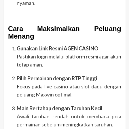
nyaman.
Cara Maksimalkan Peluang
Menang
Gunakan Link Resmi AGEN CASINO
Pastikan login melalui platform resmi agar akun
tetap aman.
Pilih Permainan dengan RTP Tinggi
Fokus pada live casino atau slot dadu dengan
peluang Maxwin optimal.
Main Bertahap dengan Taruhan Kecil
Awali taruhan rendah untuk membaca pola
permainan sebelum meningkatkan taruhan.