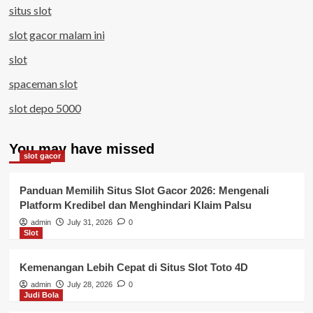
situs slot
slot gacor malam ini
slot
spaceman slot
slot depo 5000
You may have missed
slot gacor
Panduan Memilih Situs Slot Gacor 2026: Mengenali
Platform Kredibel dan Menghindari Klaim Palsu
admin
July 31, 2026
0
Slot
Kemenangan Lebih Cepat di Situs Slot Toto 4D
admin
July 28, 2026
0
Judi Bola