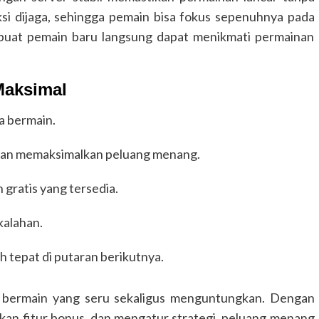
si dijaga, sehingga pemain bisa fokus sepenuhnya pada
mbuat pemain baru langsung dapat menikmati permainan
Maksimal
ya bermain.
a dan memaksimalkan peluang menang.
gratis yang tersedia.
kalahan.
bih tepat di putaran berikutnya.
n bermain yang seru sekaligus menguntungkan. Dengan
n fitur bonus, dan mengatur strategi, peluang menang