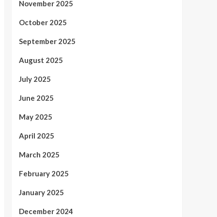
November 2025
October 2025
September 2025
August 2025
July 2025
June 2025
May 2025
April 2025
March 2025
February 2025
January 2025
December 2024