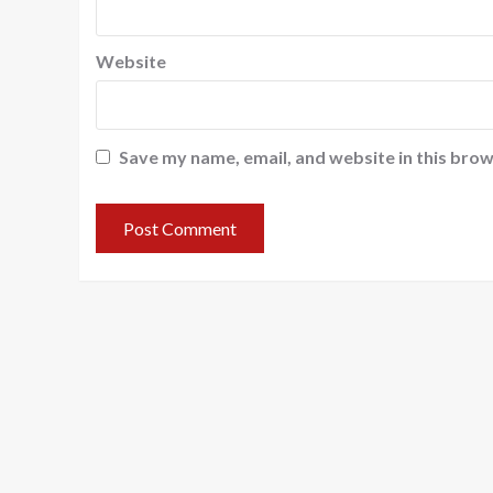
Website
Save my name, email, and website in this brow