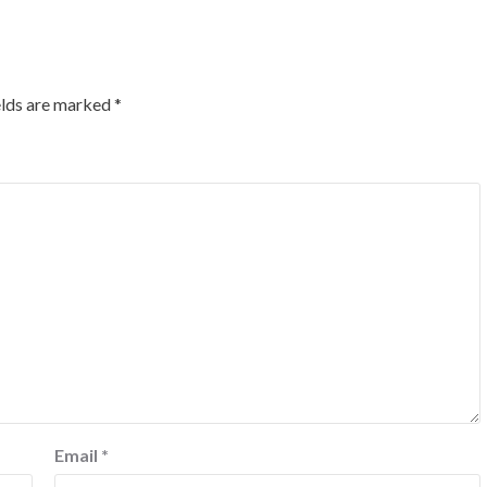
elds are marked
*
Email
*