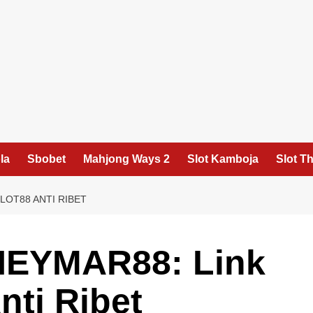
la
Sbobet
Mahjong Ways 2
Slot Kamboja
Slot T
LOT88 ANTI RIBET
EYMAR88: Link
nti Ribet