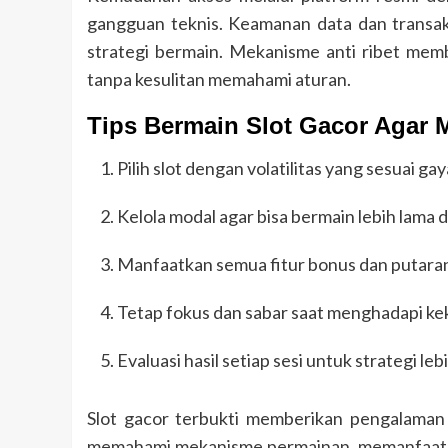
gangguan teknis. Keamanan data dan transak
strategi bermain. Mekanisme anti ribet me
tanpa kesulitan memahami aturan.
Tips Bermain Slot Gacor Agar 
Pilih slot dengan volatilitas yang sesuai ga
Kelola modal agar bisa bermain lebih lam
Manfaatkan semua fitur bonus dan putaran 
Tetap fokus dan sabar saat menghadapi ke
Evaluasi hasil setiap sesi untuk strategi le
Slot gacor terbukti memberikan pengalama
memahami mekanisme permainan, memanfaatka