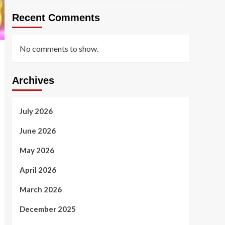
Recent Comments
No comments to show.
Archives
July 2026
June 2026
May 2026
April 2026
March 2026
December 2025