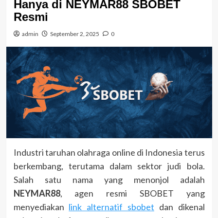
Hanya di NEYMAR88 SBOBET
Resmi
admin
September 2, 2025
0
Industri taruhan olahraga online di Indonesia terus
berkembang, terutama dalam sektor judi bola.
Salah satu nama yang menonjol adalah
NEYMAR88
, agen resmi SBOBET yang
menyediakan
link alternatif sbobet
dan dikenal