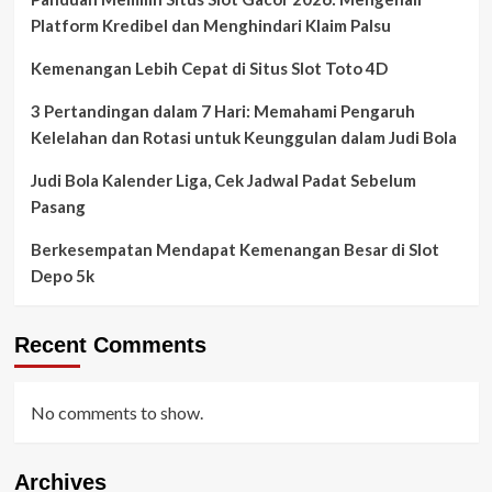
Platform Kredibel dan Menghindari Klaim Palsu
Kemenangan Lebih Cepat di Situs Slot Toto 4D
3 Pertandingan dalam 7 Hari: Memahami Pengaruh
Kelelahan dan Rotasi untuk Keunggulan dalam Judi Bola
Judi Bola Kalender Liga, Cek Jadwal Padat Sebelum
Pasang
Berkesempatan Mendapat Kemenangan Besar di Slot
Depo 5k
Recent Comments
No comments to show.
Archives