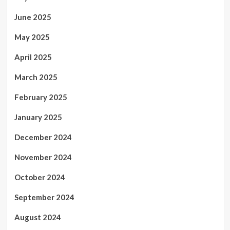
June 2025
May 2025
April 2025
March 2025
February 2025
January 2025
December 2024
November 2024
October 2024
September 2024
August 2024