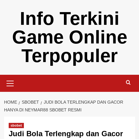
Skip
Info Terkini
to
content
Game Online
Terpopuler
Primary
Menu
HOME
SBOBET
JUDI BOLA TERLENGKAP DAN GACOR
HANYA DI NEYMAR88 SBOBET RESMI
sbobet
Judi Bola Terlengkap dan Gacor