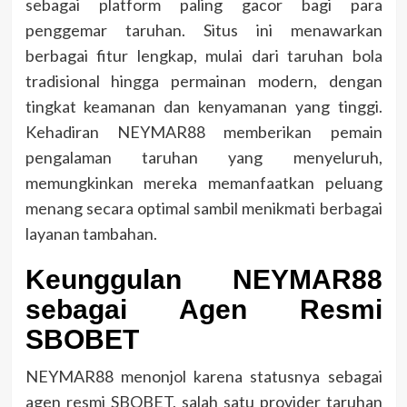
sebagai platform paling gacor bagi para
penggemar taruhan. Situs ini menawarkan
berbagai fitur lengkap, mulai dari taruhan bola
tradisional hingga permainan modern, dengan
tingkat keamanan dan kenyamanan yang tinggi.
Kehadiran NEYMAR88 memberikan pemain
pengalaman taruhan yang menyeluruh,
memungkinkan mereka memanfaatkan peluang
menang secara optimal sambil menikmati berbagai
layanan tambahan.
Keunggulan NEYMAR88
sebagai Agen Resmi
SBOBET
NEYMAR88 menonjol karena statusnya sebagai
agen resmi SBOBET, salah satu provider taruhan