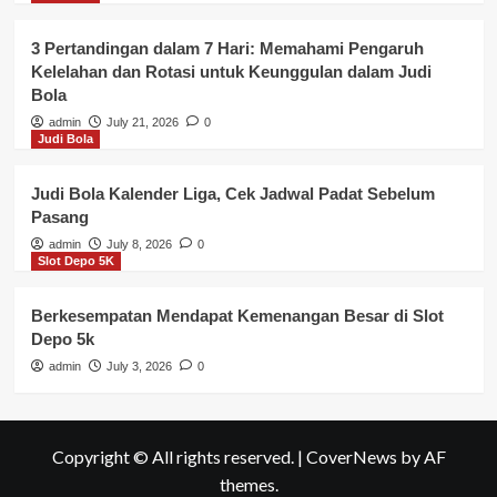
3 Pertandingan dalam 7 Hari: Memahami Pengaruh
Kelelahan dan Rotasi untuk Keunggulan dalam Judi
Bola
admin
July 21, 2026
0
Judi Bola
Judi Bola Kalender Liga, Cek Jadwal Padat Sebelum
Pasang
admin
July 8, 2026
0
Slot Depo 5K
Berkesempatan Mendapat Kemenangan Besar di Slot
Depo 5k
admin
July 3, 2026
0
Copyright © All rights reserved.
|
CoverNews
by AF
themes.