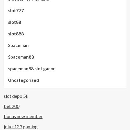
slot777
slot88
slot888
Spaceman
Spaceman88
spaceman88 slot gacor
Uncategorized
slot depo 5k
bet 200
bonus new member
joker123 gaming