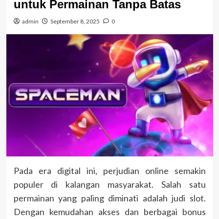
untuk Permainan Tanpa Batas
admin
September 8, 2025
0
Pada era digital ini, perjudian online semakin
populer di kalangan masyarakat. Salah satu
permainan yang paling diminati adalah judi slot.
Dengan kemudahan akses dan berbagai bonus