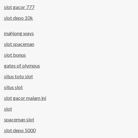
slot gacor 777
slot depo 10k
mahjong ways
slot spaceman
slot bonus
gates of olympus
situs toto slot
situs slot
slot gacor malam ini
slot
spaceman slot
slot depo 5000