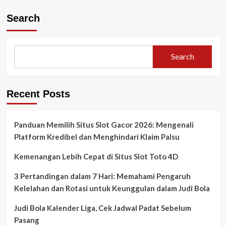
Search
Search
Recent Posts
Panduan Memilih Situs Slot Gacor 2026: Mengenali
Platform Kredibel dan Menghindari Klaim Palsu
Kemenangan Lebih Cepat di Situs Slot Toto 4D
3 Pertandingan dalam 7 Hari: Memahami Pengaruh
Kelelahan dan Rotasi untuk Keunggulan dalam Judi Bola
Judi Bola Kalender Liga, Cek Jadwal Padat Sebelum
Pasang