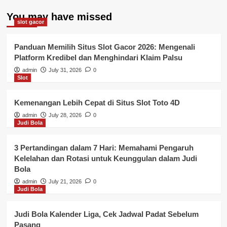
You may have missed
slot gacor
Panduan Memilih Situs Slot Gacor 2026: Mengenali
Platform Kredibel dan Menghindari Klaim Palsu
admin
July 31, 2026
0
Slot
Kemenangan Lebih Cepat di Situs Slot Toto 4D
admin
July 28, 2026
0
Judi Bola
3 Pertandingan dalam 7 Hari: Memahami Pengaruh
Kelelahan dan Rotasi untuk Keunggulan dalam Judi
Bola
admin
July 21, 2026
0
Judi Bola
Judi Bola Kalender Liga, Cek Jadwal Padat Sebelum
Pasang