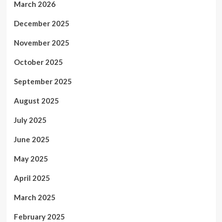
March 2026
December 2025
November 2025
October 2025
September 2025
August 2025
July 2025
June 2025
May 2025
April 2025
March 2025
February 2025