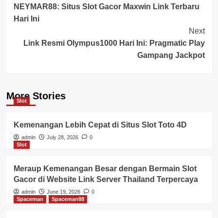
NEYMAR88: Situs Slot Gacor Maxwin Link Terbaru
Navigation
Hari Ini
Next
Link Resmi Olympus1000 Hari Ini: Pragmatic Play
Gampang Jackpot
More Stories
Slot
Kemenangan Lebih Cepat di Situs Slot Toto 4D
admin
July 28, 2026
0
Slot
Meraup Kemenangan Besar dengan Bermain Slot
Gacor di Website Link Server Thailand Terpercaya
admin
June 19, 2026
0
Spaceman
Spaceman88