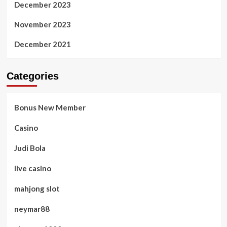
December 2023
November 2023
December 2021
Categories
Bonus New Member
Casino
Judi Bola
live casino
mahjong slot
neymar88