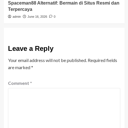
Spaceman88 Alternatif: Bermain di Situs Resmi dan
Terpercaya
admin
June 16, 2026
0
Leave a Reply
Your email address will not be published.
Required fields
are marked
*
Comment
*