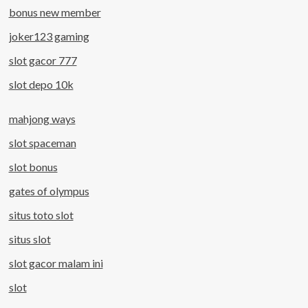
bonus new member
joker123 gaming
slot gacor 777
slot depo 10k
mahjong ways
slot spaceman
slot bonus
gates of olympus
situs toto slot
situs slot
slot gacor malam ini
slot