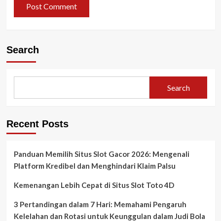
Search
Search
Recent Posts
Panduan Memilih Situs Slot Gacor 2026: Mengenali
Platform Kredibel dan Menghindari Klaim Palsu
Kemenangan Lebih Cepat di Situs Slot Toto 4D
3 Pertandingan dalam 7 Hari: Memahami Pengaruh
Kelelahan dan Rotasi untuk Keunggulan dalam Judi Bola