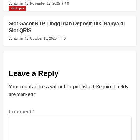
admin
November 17, 2025
0
slot qris
Slot Gacor RTP Tinggi dan Deposit 10k, Hanya di
Slot QRIS
admin
October 15, 2025
0
Leave a Reply
Your email address will not be published.
Required fields
are marked
*
Comment
*