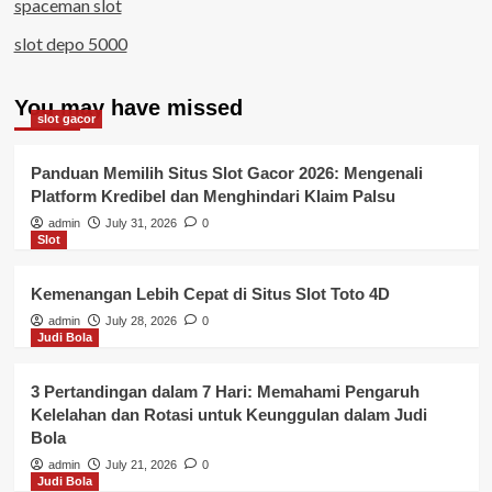
spaceman slot
slot depo 5000
You may have missed
slot gacor
Panduan Memilih Situs Slot Gacor 2026: Mengenali
Platform Kredibel dan Menghindari Klaim Palsu
admin
July 31, 2026
0
Slot
Kemenangan Lebih Cepat di Situs Slot Toto 4D
admin
July 28, 2026
0
Judi Bola
3 Pertandingan dalam 7 Hari: Memahami Pengaruh
Kelelahan dan Rotasi untuk Keunggulan dalam Judi
Bola
admin
July 21, 2026
0
Judi Bola