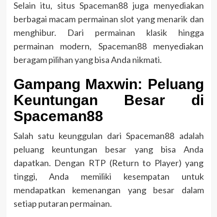
Selain itu, situs Spaceman88 juga menyediakan
berbagai macam permainan slot yang menarik dan
menghibur. Dari permainan klasik hingga
permainan modern, Spaceman88 menyediakan
beragam pilihan yang bisa Anda nikmati.
Gampang Maxwin: Peluang
Keuntungan Besar di
Spaceman88
Salah satu keunggulan dari Spaceman88 adalah
peluang keuntungan besar yang bisa Anda
dapatkan. Dengan RTP (Return to Player) yang
tinggi, Anda memiliki kesempatan untuk
mendapatkan kemenangan yang besar dalam
setiap putaran permainan.