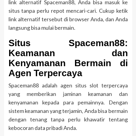
link alternatif Spaceman88, Anda bisa masuk ke
situs tanpa perlu repot mencari-cari. Cukup ketik
link alternatif tersebut di browser Anda, dan Anda
langsung bisa mulai bermain.
Situs Spaceman88:
Keamanan dan
Kenyamanan Bermain di
Agen Terpercaya
Spaceman88 adalah agen situs slot terpercaya
yang memberikan jaminan keamanan dan
kenyamanan kepada para pemainnya. Dengan
sistem keamanan yang terjamin, Anda bisa bermain
dengan tenang tanpa perlu khawatir tentang
kebocoran data pribadi Anda.