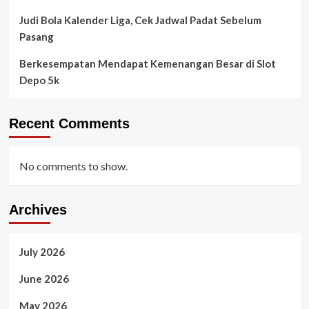
Judi Bola Kalender Liga, Cek Jadwal Padat Sebelum
Pasang
Berkesempatan Mendapat Kemenangan Besar di Slot
Depo 5k
Recent Comments
No comments to show.
Archives
July 2026
June 2026
May 2026