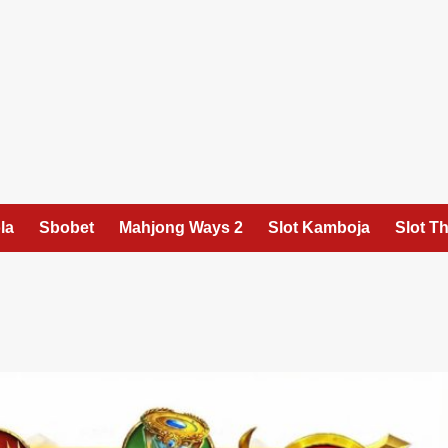
la
Sbobet
Mahjong Ways 2
Slot Kamboja
Slot T