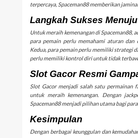
terpercaya, Spaceman88 memberikan jaminan 
Langkah Sukses Menuj
Untuk meraih kemenangan di Spaceman88, ada
para pemain perlu memahami aturan dan c
Kedua, para pemain perlu memiliki strategi 
perlu memiliki kontrol diri untuk tidak terb
Slot Gacor Resmi Gamp
Slot Gacor menjadi salah satu permainan
untuk meraih kemenangan. Dengan jackpo
Spaceman88 menjadi pilihan utama bagi para
Kesimpulan
Dengan berbagai keunggulan dan kemudahan