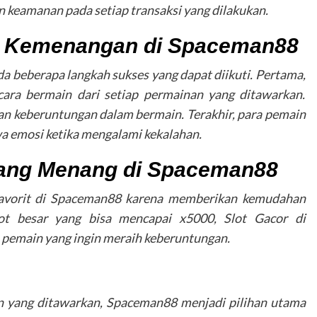
keamanan pada setiap transaksi yang dilakukan.
u Kemenangan di Spaceman88
 beberapa langkah sukses yang dapat diikuti. Pertama,
ara bermain dari setiap permainan yang ditawarkan.
dan keberuntungan dalam bermain. Terakhir, para pemain
awa emosi ketika mengalami kekalahan.
ang Menang di Spaceman88
 favorit di Spaceman88 karena memberikan kemudahan
t besar yang bisa mencapai x5000, Slot Gacor di
 pemain yang ingin meraih keberuntungan.
 yang ditawarkan, Spaceman88 menjadi pilihan utama