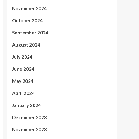
November 2024
October 2024
September 2024
August 2024
July 2024
June 2024
May 2024
April 2024
January 2024
December 2023
November 2023