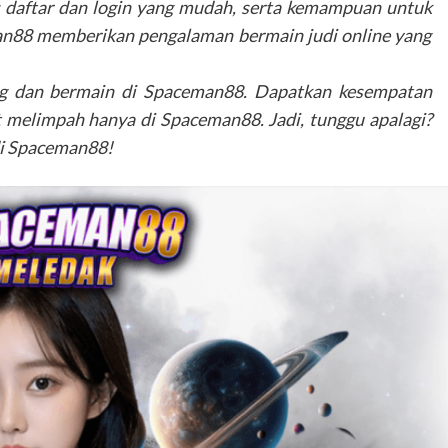
es daftar dan login yang mudah, serta kemampuan untuk
an88 memberikan pengalaman bermain judi online yang
ung dan bermain di Spaceman88. Dapatkan kesempatan
 melimpah hanya di Spaceman88. Jadi, tunggu apalagi?
di Spaceman88!