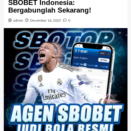
SBOBET Indonesia:
Bergabunglah Sekarang!
admin
December 16, 2025
0