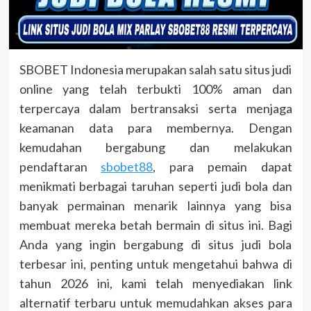
SBOBET Indonesia merupakan salah satu situs judi
online yang telah terbukti 100% aman dan
terpercaya dalam bertransaksi serta menjaga
keamanan data para membernya. Dengan
kemudahan bergabung dan melakukan
pendaftaran
sbobet88
, para pemain dapat
menikmati berbagai taruhan seperti judi bola dan
banyak permainan menarik lainnya yang bisa
membuat mereka betah bermain di situs ini. Bagi
Anda yang ingin bergabung di situs judi bola
terbesar ini, penting untuk mengetahui bahwa di
tahun 2026 ini, kami telah menyediakan link
alternatif terbaru untuk memudahkan akses para