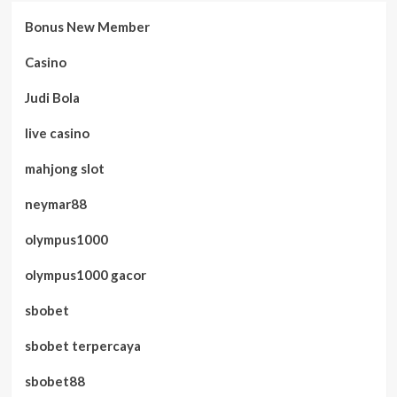
Bonus New Member
Casino
Judi Bola
live casino
mahjong slot
neymar88
olympus1000
olympus1000 gacor
sbobet
sbobet terpercaya
sbobet88