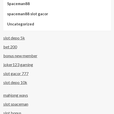
Spaceman88
spaceman88 slot gacor
Uncategorized
slot depo 5k
bet 200
bonus new member
joker123 gaming
slot gacor 777
slot depo 10k
mahjong ways
slot spaceman
slot bonus