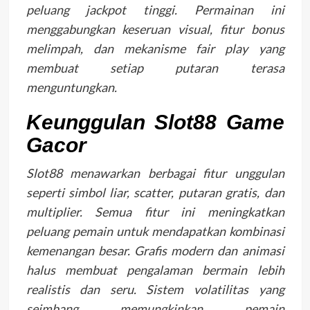
peluang jackpot tinggi. Permainan ini
menggabungkan keseruan visual, fitur bonus
melimpah, dan mekanisme fair play yang
membuat setiap putaran terasa
menguntungkan.
Keunggulan Slot88 Game
Gacor
Slot88 menawarkan berbagai fitur unggulan
seperti simbol liar, scatter, putaran gratis, dan
multiplier. Semua fitur ini meningkatkan
peluang pemain untuk mendapatkan kombinasi
kemenangan besar. Grafis modern dan animasi
halus membuat pengalaman bermain lebih
realistis dan seru. Sistem volatilitas yang
seimbang memungkinkan pemain