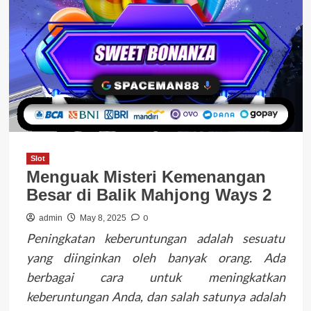
Slot
Menguak Misteri Kemenangan
Besar di Balik Mahjong Ways 2
0
admin
May 8, 2025
Peningkatan keberuntungan adalah sesuatu
yang diinginkan oleh banyak orang. Ada
berbagai cara untuk meningkatkan
keberuntungan Anda, dan salah satunya adalah