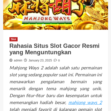
Slot
Rahasia Situs Slot Gacor Resmi
yang Menguntungkan
0
admin
January 23, 2025
Mahjong Ways 2 adalah salah satu permainan
slot yang sedang populer saat ini. Permainan ini
menawarkan pengalaman bermain yang
menarik dengan tema mahjong yang unik.
Dengan fitur-fitur baru dan kesempatan untuk
memenangkan hadiah besar,
mahjong ways 2
telah menjadi favorit di kalangan pemain slot