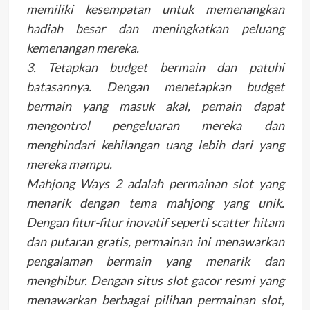
memiliki kesempatan untuk memenangkan
hadiah besar dan meningkatkan peluang
kemenangan mereka.
3. Tetapkan budget bermain dan patuhi
batasannya. Dengan menetapkan budget
bermain yang masuk akal, pemain dapat
mengontrol pengeluaran mereka dan
menghindari kehilangan uang lebih dari yang
mereka mampu.
Mahjong Ways 2 adalah permainan slot yang
menarik dengan tema mahjong yang unik.
Dengan fitur-fitur inovatif seperti scatter hitam
dan putaran gratis, permainan ini menawarkan
pengalaman bermain yang menarik dan
menghibur. Dengan situs slot gacor resmi yang
menawarkan berbagai pilihan permainan slot,