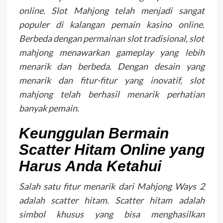
online. Slot Mahjong telah menjadi sangat
populer di kalangan pemain kasino online.
Berbeda dengan permainan slot tradisional, slot
mahjong menawarkan gameplay yang lebih
menarik dan berbeda. Dengan desain yang
menarik dan fitur-fitur yang inovatif, slot
mahjong telah berhasil menarik perhatian
banyak pemain.
Keunggulan Bermain
Scatter Hitam Online yang
Harus Anda Ketahui
Salah satu fitur menarik dari Mahjong Ways 2
adalah scatter hitam. Scatter hitam adalah
simbol khusus yang bisa menghasilkan