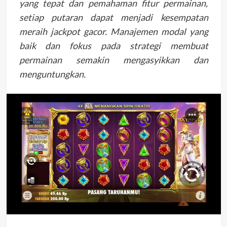
yang tepat dan pemahaman fitur permainan,
setiap putaran dapat menjadi kesempatan
meraih jackpot gacor. Manajemen modal yang
baik dan fokus pada strategi membuat
permainan semakin mengasyikkan dan
menguntungkan.