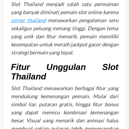
Slot Thailand menjadi salah satu permainan
yang banyak diminati pemain slot online karena
server thailand
menawarkan pengalaman seru
sekaligus peluang menang tinggi. Dengan tema
yang unik dan fitur menarik, pemain memiliki
kesempatan untuk meraih jackpot gacor dengan
strategi bermain yang tepat.
Fitur Unggulan Slot
Thailand
Slot Thailand menawarkan berbagai fitur yang
mendukung kemenangan pemain. Mulai dari
simbol liar, putaran gratis, hingga fitur bonus
yang dapat memicu kombinasi kemenangan
besar. Visual yang menarik dan animasi halus
membuat setiap putaran lebih menyenangkan