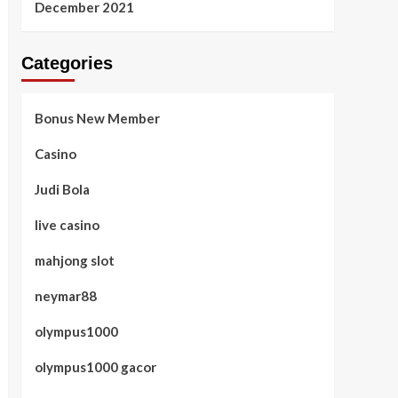
December 2021
Categories
Bonus New Member
Casino
Judi Bola
live casino
mahjong slot
neymar88
olympus1000
olympus1000 gacor