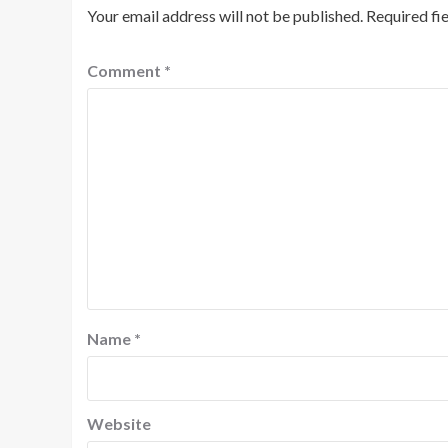
Your email address will not be published.
Required fi
Comment
*
Name
*
Website