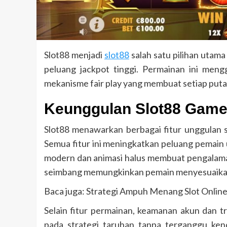
Slot88 menjadi
slot88
salah satu pilihan utam
peluang jackpot tinggi. Permainan ini meng
mekanisme fair play yang membuat setiap put
Keunggulan Slot88 Game
Slot88 menawarkan berbagai fitur unggulan sepe
Semua fitur ini meningkatkan peluang pemain
modern dan animasi halus membuat pengalaman b
seimbang memungkinkan pemain menyesuaikan t
Baca juga: Strategi Ampuh Menang Slot Onlin
Selain fitur permainan, keamanan akun dan t
pada strategi taruhan tanpa terganggu ken