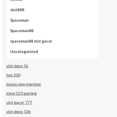
slot888
Spaceman
Spaceman88
spaceman88 slot gacor
Uncategorized
slot depo 5k
bet 200
bonus new member
joker123 gaming
slot gacor 777
slot depo 10k