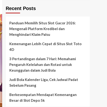
Recent Posts
Panduan Memilih Situs Slot Gacor 2026:
Mengenali Platform Kredibel dan
Menghindari Klaim Palsu
Kemenangan Lebih Cepat di Situs Slot Toto
4D
3 Pertandingan dalam 7 Hari: Memahami
Pengaruh Kelelahan dan Rotasi untuk
Keunggulan dalam Judi Bola
Judi Bola Kalender Liga, Cek Jadwal Padat
Sebelum Pasang
Berkesempatan Mendapat Kemenangan
Besar di Slot Depo 5k