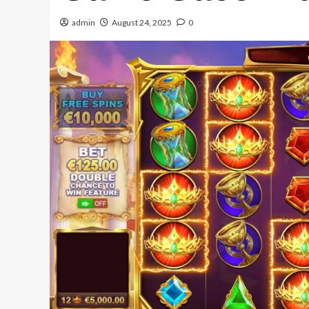
admin
August 24, 2025
0