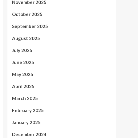
November 2025
October 2025
September 2025
August 2025
July 2025
June 2025
May 2025
April 2025
March 2025
February 2025
January 2025
December 2024