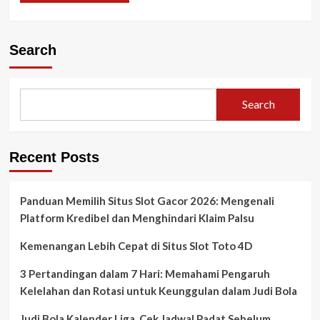
Search
Search
Recent Posts
Panduan Memilih Situs Slot Gacor 2026: Mengenali
Platform Kredibel dan Menghindari Klaim Palsu
Kemenangan Lebih Cepat di Situs Slot Toto 4D
3 Pertandingan dalam 7 Hari: Memahami Pengaruh
Kelelahan dan Rotasi untuk Keunggulan dalam Judi Bola
Judi Bola Kalender Liga, Cek Jadwal Padat Sebelum