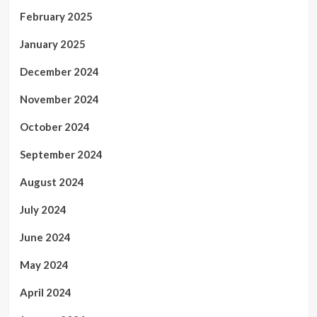
February 2025
January 2025
December 2024
November 2024
October 2024
September 2024
August 2024
July 2024
June 2024
May 2024
April 2024