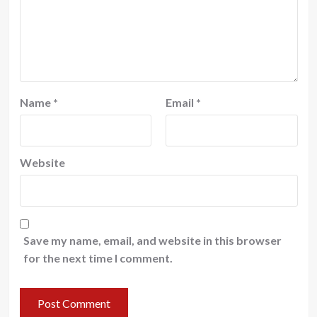
Name
*
Email
*
Website
Save my name, email, and website in this browser
for the next time I comment.