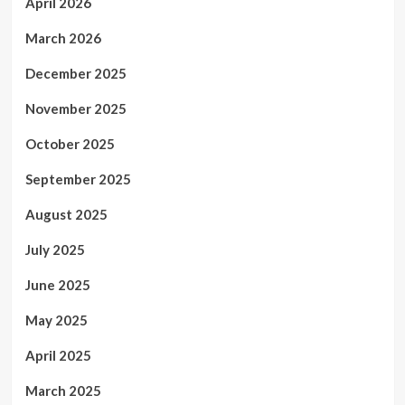
April 2026
March 2026
December 2025
November 2025
October 2025
September 2025
August 2025
July 2025
June 2025
May 2025
April 2025
March 2025