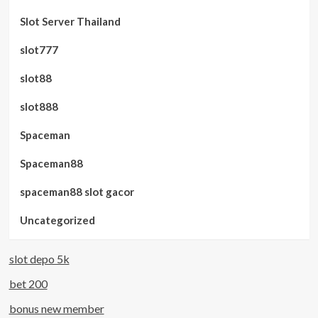
Slot Server Thailand
slot777
slot88
slot888
Spaceman
Spaceman88
spaceman88 slot gacor
Uncategorized
slot depo 5k
bet 200
bonus new member