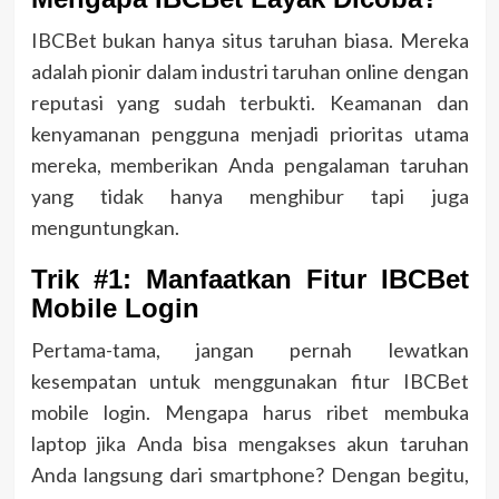
IBCBet bukan hanya situs taruhan biasa. Mereka
adalah pionir dalam industri taruhan online dengan
reputasi yang sudah terbukti. Keamanan dan
kenyamanan pengguna menjadi prioritas utama
mereka, memberikan Anda pengalaman taruhan
yang tidak hanya menghibur tapi juga
menguntungkan.
Trik #1: Manfaatkan Fitur IBCBet
Mobile Login
Pertama-tama, jangan pernah lewatkan
kesempatan untuk menggunakan fitur IBCBet
mobile login. Mengapa harus ribet membuka
laptop jika Anda bisa mengakses akun taruhan
Anda langsung dari smartphone? Dengan begitu,