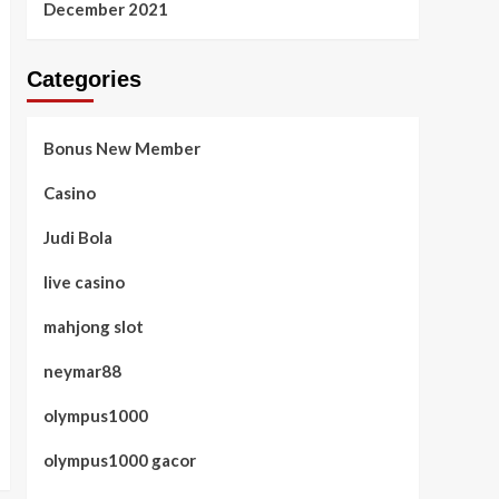
December 2021
Categories
Bonus New Member
Casino
Judi Bola
live casino
mahjong slot
neymar88
olympus1000
olympus1000 gacor