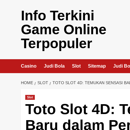
Skip
to
Info Terkini
content
Game Online
Terpopuler
Casino
Judi Bola
Slot
Sitemap
Judi Bo
HOME
SLOT
TOTO SLOT 4D: TEMUKAN SENSASI B
Slot
Toto Slot 4D: 
Baru dalam Pe