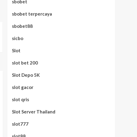
sbobet
sbobet terpercaya
sbobet88
sicbo
Slot
slot bet 200
Slot Depo 5K
slot gacor
slot qris
Slot Server Thailand
slot777
slot88