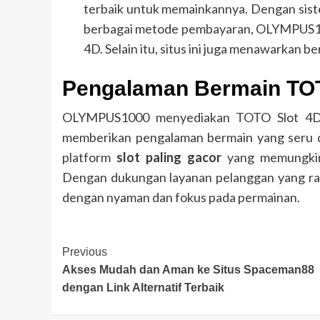
terbaik untuk memainkannya. Dengan siste
berbagai metode pembayaran, OLYMPUS100
4D. Selain itu, situs ini juga menawarkan b
Pengalaman Bermain TO
OLYMPUS1000 menyediakan TOTO Slot 4D 
memberikan pengalaman bermain yang seru da
platform
slot paling gacor
yang memungkin
Dengan dukungan layanan pelanggan yang ram
dengan nyaman dan fokus pada permainan.
Post
Previous
Akses Mudah dan Aman ke Situs Spaceman88
Navigation
dengan Link Alternatif Terbaik