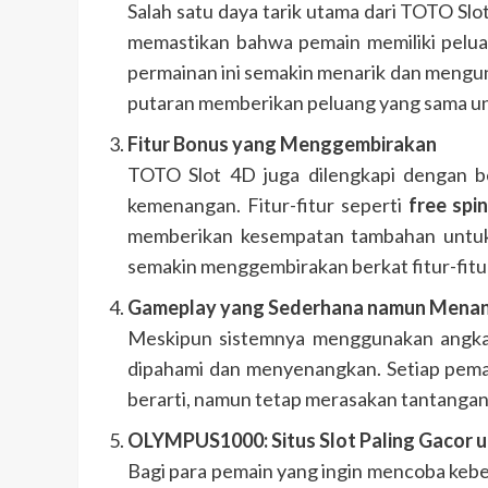
Salah satu daya tarik utama dari TOTO Sl
memastikan bahwa pemain memiliki pelua
permainan ini semakin menarik dan mengun
putaran memberikan peluang yang sama u
Fitur Bonus yang Menggembirakan
TOTO Slot 4D juga dilengkapi dengan b
kemenangan. Fitur-fitur seperti
free spi
memberikan kesempatan tambahan untuk 
semakin menggembirakan berkat fitur-fitur
Gameplay yang Sederhana namun Mena
Meskipun sistemnya menggunakan angka
dipahami dan menyenangkan. Setiap pema
berarti, namun tetap merasakan tantangan
OLYMPUS1000: Situs Slot Paling Gacor 
Bagi para pemain yang ingin mencoba keb