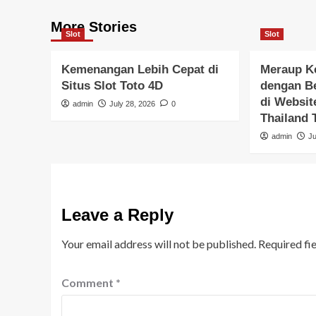
More Stories
Slot
Slot
Kemenangan Lebih Cepat di
Meraup K
Situs Slot Toto 4D
dengan B
di Websit
admin
July 28, 2026
0
Thailand 
admin
J
Leave a Reply
Your email address will not be published.
Required fi
Comment
*