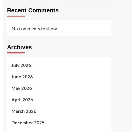
Recent Comments
No comments to show.
Archives
July 2026
June 2026
May 2026
April 2026
March 2026
December 2025