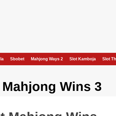
la
Sbobet
Mahjong Ways 2
Slot Kamboja
Slot T
s Mahjong Wins 3