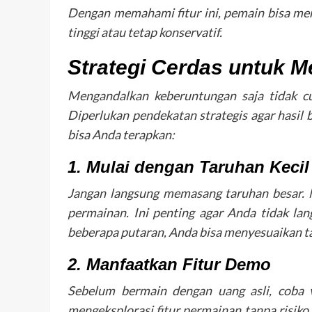
Dengan memahami fitur ini, pemain bisa me
tinggi atau tetap konservatif.
Strategi Cerdas untuk 
Mengandalkan keberuntungan saja tidak c
Diperlukan pendekatan strategis agar hasil 
bisa Anda terapkan:
1. Mulai dengan Taruhan Kecil
Jangan langsung memasang taruhan besar. 
permainan. Ini penting agar Anda tidak la
beberapa putaran, Anda bisa menyesuaikan ta
2. Manfaatkan Fitur Demo
Sebelum bermain dengan uang asli, coba 
mengeksplorasi fitur permainan tanpa risiko.