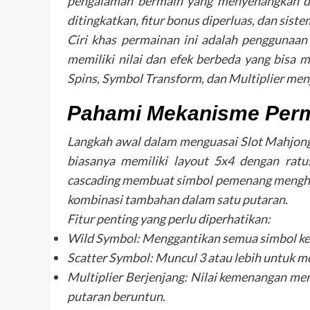
pengalaman bermain yang menyenangkan dan
ditingkatkan, fitur bonus diperluas, dan sist
Ciri khas permainan ini adalah penggunaan
memiliki nilai dan efek berbeda yang bisa me
Spins, Symbol Transform, dan Multiplier me
Pahami Mekanisme Per
Langkah awal dalam menguasai Slot Mahjong 
biasanya memiliki layout 5x4 dengan ratu
cascading membuat simbol pemenang menghil
kombinasi tambahan dalam satu putaran.
Fitur penting yang perlu diperhatikan:
Wild Symbol: Menggantikan semua simbol kec
Scatter Symbol: Muncul 3 atau lebih untuk me
Multiplier Berjenjang: Nilai kemenangan men
putaran beruntun.