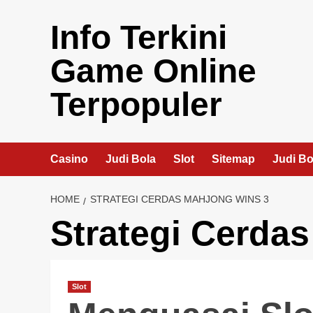
Skip
to
Info Terkini
content
Game Online
Terpopuler
Casino
Judi Bola
Slot
Sitemap
Judi Bo
HOME
STRATEGI CERDAS MAHJONG WINS 3
Strategi Cerda
Slot