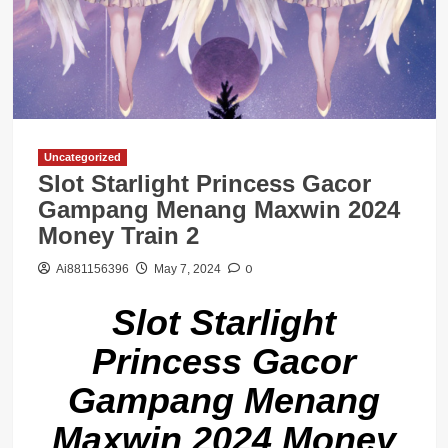
Uncategorized
Slot Starlight Princess Gacor
Gampang Menang Maxwin 2024
Money Train 2
0
Ai881156396
May 7, 2024
Slot Starlight
Princess Gacor
Gampang Menang
Maxwin 2024 Money