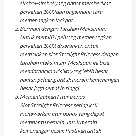
simbol-simbol yang dapat memberikan
perkalian 1000 dan bagaimana cara
memenangkan jackpot.
Bermain dengan Taruhan Maksimum
Untuk memiliki peluang memenangkan
perkalian 1000, disarankan untuk
memainkan slot Starlight Princess dengan
taruhan maksimum. Meskipun ini bisa
mendatangkan risiko yang lebih besar,
namun peluang untuk meraih kemenangan
besar juga semakin tinggi.
Memanfaatkan Fitur Bonus
Slot Starlight Princess sering kali
menawarkan fitur bonus yang dapat
membantu pemain untuk meraih
kemenangan besar. Pastikan untuk