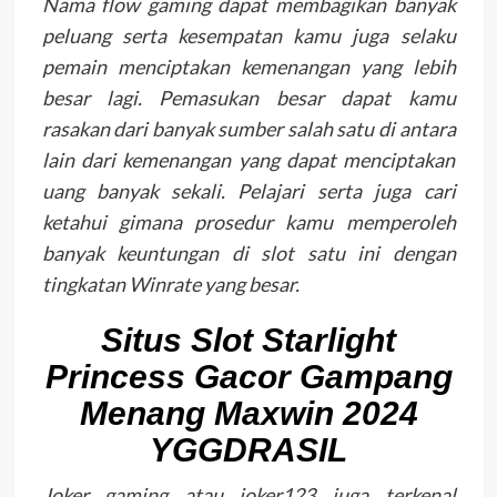
Nama flow gaming dapat membagikan banyak
peluang serta kesempatan kamu juga selaku
pemain menciptakan kemenangan yang lebih
besar lagi. Pemasukan besar dapat kamu
rasakan dari banyak sumber salah satu di antara
lain dari kemenangan yang dapat menciptakan
uang banyak sekali. Pelajari serta juga cari
ketahui gimana prosedur kamu memperoleh
banyak keuntungan di slot satu ini dengan
tingkatan Winrate yang besar.
Situs Slot Starlight
Princess Gacor Gampang
Menang Maxwin 2024
YGGDRASIL
Joker gaming atau joker123 juga terkenal