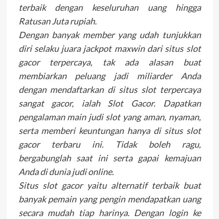
terbaik dengan keseluruhan uang hingga
Ratusan Juta rupiah.
Dengan banyak member yang udah tunjukkan
diri selaku juara jackpot maxwin dari situs slot
gacor terpercaya, tak ada alasan buat
membiarkan peluang jadi miliarder Anda
dengan mendaftarkan di situs slot terpercaya
sangat gacor, ialah Slot Gacor. Dapatkan
pengalaman main judi slot yang aman, nyaman,
serta memberi keuntungan hanya di situs slot
gacor terbaru ini. Tidak boleh ragu,
bergabunglah saat ini serta gapai kemajuan
Anda di dunia judi online.
Situs slot gacor yaitu alternatif terbaik buat
banyak pemain yang pengin mendapatkan uang
secara mudah tiap harinya. Dengan login ke