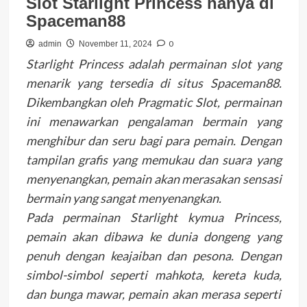
Slot Starlight Princess hanya di
Spaceman88
0
admin
November 11, 2024
Starlight Princess adalah permainan slot yang
menarik yang tersedia di situs Spaceman88.
Dikembangkan oleh Pragmatic Slot, permainan
ini menawarkan pengalaman bermain yang
menghibur dan seru bagi para pemain. Dengan
tampilan grafis yang memukau dan suara yang
menyenangkan, pemain akan merasakan sensasi
bermain yang sangat menyenangkan.
Pada permainan Starlight kymua Princess,
pemain akan dibawa ke dunia dongeng yang
penuh dengan keajaiban dan pesona. Dengan
simbol-simbol seperti mahkota, kereta kuda,
dan bunga mawar, pemain akan merasa seperti