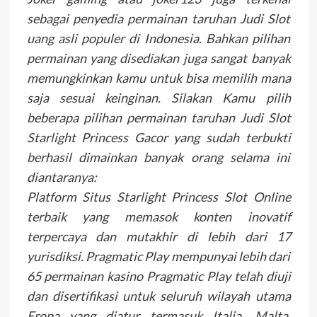
sebagai penyedia permainan taruhan Judi Slot
uang asli populer di Indonesia. Bahkan pilihan
permainan yang disediakan juga sangat banyak
memungkinkan kamu untuk bisa memilih mana
saja sesuai keinginan. Silakan Kamu pilih
beberapa pilihan permainan taruhan Judi Slot
Starlight Princess Gacor yang sudah terbukti
berhasil dimainkan banyak orang selama ini
diantaranya:
Platform Situs Starlight Princess Slot Online
terbaik yang memasok konten inovatif
terpercaya dan mutakhir di lebih dari 17
yurisdiksi. Pragmatic Play mempunyai lebih dari
65 permainan kasino Pragmatic Play telah diuji
dan disertifikasi untuk seluruh wilayah utama
Eropa yang diatur termasuk Italia, Malta,