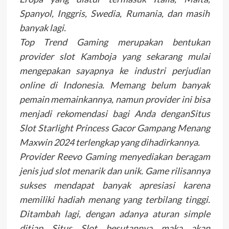
Spanyol, Inggris, Swedia, Rumania, dan masih
banyak lagi.
Top Trend Gaming merupakan bentukan
provider slot Kamboja yang sekarang mulai
mengepakan sayapnya ke industri perjudian
online di Indonesia. Memang belum banyak
pemain memainkannya, namun provider ini bisa
menjadi rekomendasi bagi Anda denganSitus
Slot Starlight Princess Gacor Gampang Menang
Maxwin 2024 terlengkap yang dihadirkannya.
Provider Reevo Gaming menyediakan beragam
jenis jud slot menarik dan unik. Game rilisannya
sukses mendapat banyak apresiasi karena
memiliki hadiah menang yang terbilang tinggi.
Ditambah lagi, dengan adanya aturan simple
ditiap Situs Slot besutannya maka akan