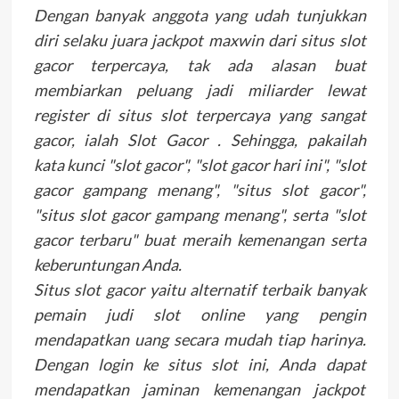
Dengan banyak anggota yang udah tunjukkan
diri selaku juara jackpot maxwin dari situs slot
gacor terpercaya, tak ada alasan buat
membiarkan peluang jadi miliarder lewat
register di situs slot terpercaya yang sangat
gacor, ialah Slot Gacor . Sehingga, pakailah
kata kunci "slot gacor", "slot gacor hari ini", "slot
gacor gampang menang", "situs slot gacor",
"situs slot gacor gampang menang", serta "slot
gacor terbaru" buat meraih kemenangan serta
keberuntungan Anda.
Situs slot gacor yaitu alternatif terbaik banyak
pemain judi slot online yang pengin
mendapatkan uang secara mudah tiap harinya.
Dengan login ke situs slot ini, Anda dapat
mendapatkan jaminan kemenangan jackpot