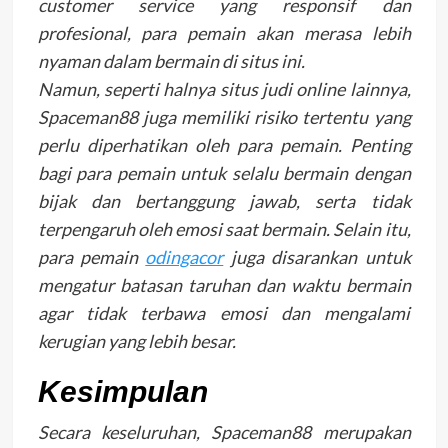
customer service yang responsif dan
profesional, para pemain akan merasa lebih
nyaman dalam bermain di situs ini.
Namun, seperti halnya situs judi online lainnya,
Spaceman88 juga memiliki risiko tertentu yang
perlu diperhatikan oleh para pemain. Penting
bagi para pemain untuk selalu bermain dengan
bijak dan bertanggung jawab, serta tidak
terpengaruh oleh emosi saat bermain. Selain itu,
para pemain
odingacor
juga disarankan untuk
mengatur batasan taruhan dan waktu bermain
agar tidak terbawa emosi dan mengalami
kerugian yang lebih besar.
Kesimpulan
Secara keseluruhan, Spaceman88 merupakan