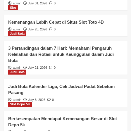
admin
July 31, 2026
0
Slot
Kemenangan Lebih Cepat di Situs Slot Toto 4D
admin
July 28, 2026
0
Judi Bola
3 Pertandingan dalam 7 Hari: Memahami Pengaruh
Kelelahan dan Rotasi untuk Keunggulan dalam Judi
Bola
admin
July 21, 2026
0
Judi Bola
Judi Bola Kalender Liga, Cek Jadwal Padat Sebelum
Pasang
admin
July 8, 2026
0
Slot Depo 5K
Berkesempatan Mendapat Kemenangan Besar di Slot
Depo 5k