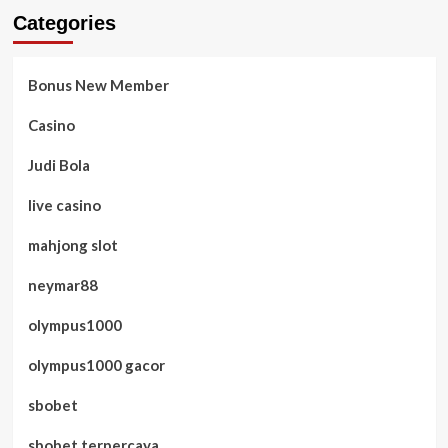
Categories
Bonus New Member
Casino
Judi Bola
live casino
mahjong slot
neymar88
olympus1000
olympus1000 gacor
sbobet
sbobet terpercaya