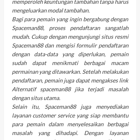
memperoleh keuntungan tambahan tanpa harus
mengeluarkan modal tambahan.
Bagi para pemain yang ingin bergabung dengan
Spaceman88, proses pendaftaran sangatlah
mudah. Cukup dengan mengunjungi situs resmi
Spaceman88 dan mengisi formulir pendaftaran
dengan data-data yang diperlukan, pemain
sudah dapat menikmati berbagai macam
permainan yang ditawarkan. Setelah melakukan
pendaftaran, pemain juga dapat mengakses link
Alternatif spaceman88 jika terjadi masalah
dengan situs utama.
Selain itu, Spaceman88 juga menyediakan
layanan customer service yang siap membantu
para pemain dalam menyelesaikan berbagai
masalah yang dihadapi. Dengan layanan