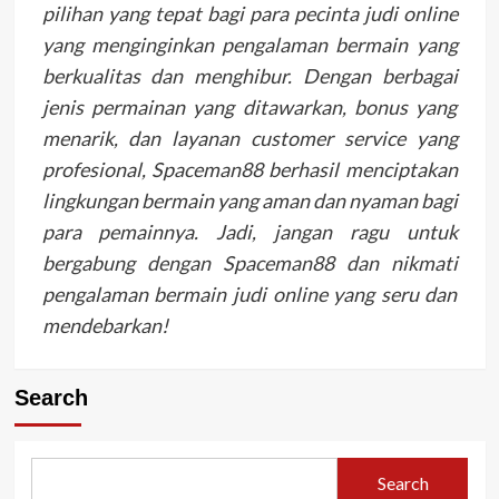
pilihan yang tepat bagi para pecinta judi online
yang menginginkan pengalaman bermain yang
berkualitas dan menghibur. Dengan berbagai
jenis permainan yang ditawarkan, bonus yang
menarik, dan layanan customer service yang
profesional, Spaceman88 berhasil menciptakan
lingkungan bermain yang aman dan nyaman bagi
para pemainnya. Jadi, jangan ragu untuk
bergabung dengan Spaceman88 dan nikmati
pengalaman bermain judi online yang seru dan
mendebarkan!
Search
Search