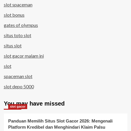
slot spaceman
slot bonus
gates of olympus
situs toto slot
situs slot
slot gacor malam ini
slot
spaceman slot
slot depo 5000
You may have missed
slot gacor
Panduan Memilih Situs Slot Gacor 2026: Mengenali
Platform Kredibel dan Menghindari Klaim Palsu