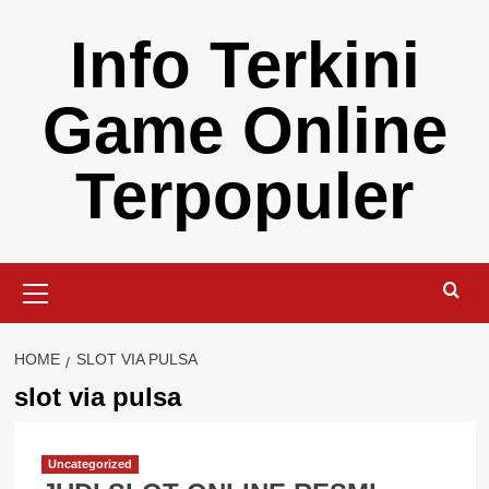
Skip
Info Terkini
to
content
Game Online
Terpopuler
Primary
Menu
HOME
SLOT VIA PULSA
slot via pulsa
Uncategorized