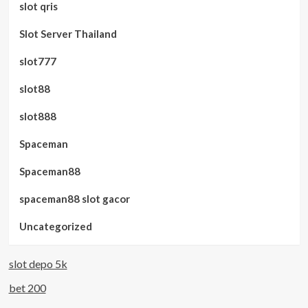
slot qris
Slot Server Thailand
slot777
slot88
slot888
Spaceman
Spaceman88
spaceman88 slot gacor
Uncategorized
slot depo 5k
bet 200