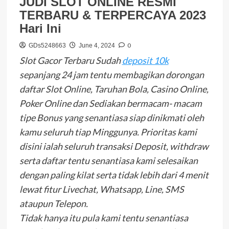
JUDI SLOT ONLINE RESMI
TERBARU & TERPERCAYA 2023
Hari Ini
0
GDs5248663
June 4, 2024
Slot Gacor Terbaru Sudah
deposit 10k
sepanjang 24 jam tentu membagikan dorongan
daftar Slot Online, Taruhan Bola, Casino Online,
Poker Online dan Sediakan bermacam- macam
tipe Bonus yang senantiasa siap dinikmati oleh
kamu seluruh tiap Minggunya. Prioritas kami
disini ialah seluruh transaksi Deposit, withdraw
serta daftar tentu senantiasa kami selesaikan
dengan paling kilat serta tidak lebih dari 4 menit
lewat fitur Livechat, Whatsapp, Line, SMS
ataupun Telepon.
Tidak hanya itu pula kami tentu senantiasa