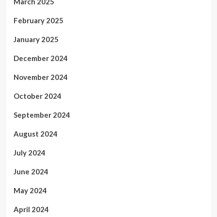
March 2025
February 2025
January 2025
December 2024
November 2024
October 2024
September 2024
August 2024
July 2024
June 2024
May 2024
April 2024