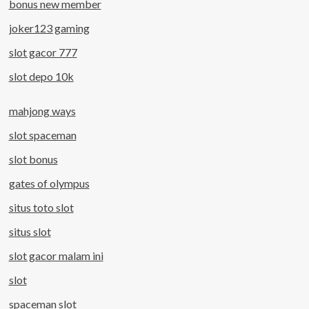
bonus new member
joker123 gaming
slot gacor 777
slot depo 10k
mahjong ways
slot spaceman
slot bonus
gates of olympus
situs toto slot
situs slot
slot gacor malam ini
slot
spaceman slot