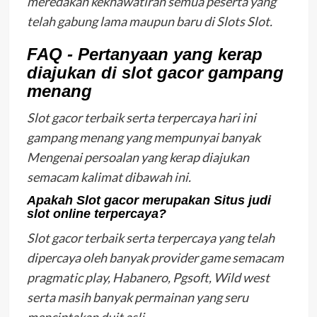
meredakan kekhawatiran semua peserta yang
telah gabung lama maupun baru di Slots Slot.
FAQ - Pertanyaan yang kerap
diajukan di slot gacor gampang
menang
Slot gacor terbaik serta terpercaya hari ini
gampang menang yang mempunyai banyak
Mengenai persoalan yang kerap diajukan
semacam kalimat dibawah ini.
Apakah Slot gacor merupakan Situs judi
slot online terpercaya?
Slot gacor terbaik serta terpercaya yang telah
dipercaya oleh banyak provider game semacam
pragmatic play, Habanero, Pgsoft, Wild west
serta masih banyak permainan yang seru