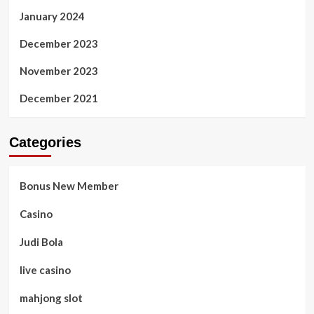
January 2024
December 2023
November 2023
December 2021
Categories
Bonus New Member
Casino
Judi Bola
live casino
mahjong slot