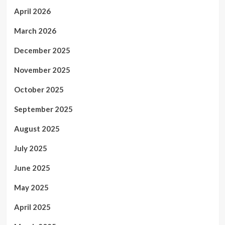
April 2026
March 2026
December 2025
November 2025
October 2025
September 2025
August 2025
July 2025
June 2025
May 2025
April 2025