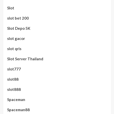
Slot
slot bet 200
Slot Depo 5K
slot gacor
slot qris
Slot Server Thailand
slot777
slot88
slot888
Spaceman
Spaceman88