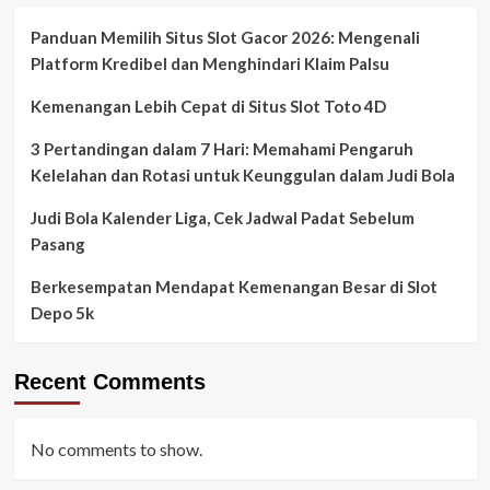
Panduan Memilih Situs Slot Gacor 2026: Mengenali
Platform Kredibel dan Menghindari Klaim Palsu
Kemenangan Lebih Cepat di Situs Slot Toto 4D
3 Pertandingan dalam 7 Hari: Memahami Pengaruh
Kelelahan dan Rotasi untuk Keunggulan dalam Judi Bola
Judi Bola Kalender Liga, Cek Jadwal Padat Sebelum
Pasang
Berkesempatan Mendapat Kemenangan Besar di Slot
Depo 5k
Recent Comments
No comments to show.