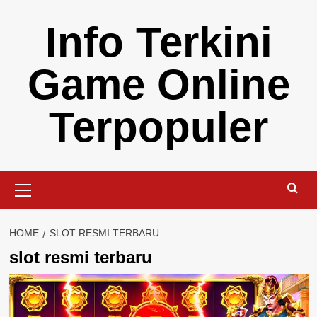
Skip
Info Terkini
to
content
Game Online
Terpopuler
Primary
Menu
HOME
SLOT RESMI TERBARU
slot resmi terbaru