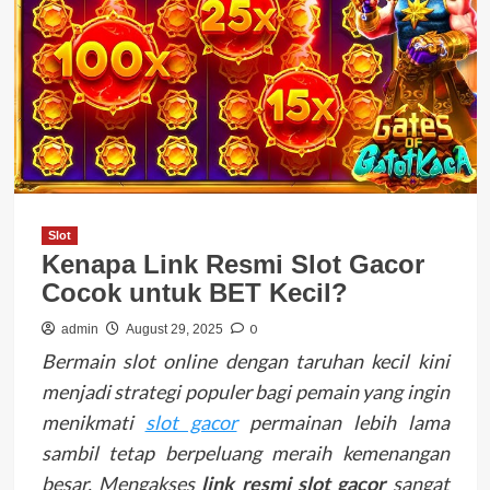
Slot
Kenapa Link Resmi Slot Gacor
Cocok untuk BET Kecil?
0
admin
August 29, 2025
Bermain slot online dengan taruhan kecil kini
menjadi strategi populer bagi pemain yang ingin
menikmati
slot gacor
permainan lebih lama
sambil tetap berpeluang meraih kemenangan
besar. Mengakses
link resmi slot gacor
sangat