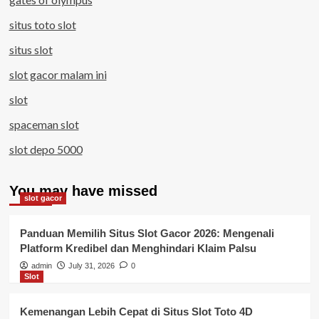
situs toto slot
situs slot
slot gacor malam ini
slot
spaceman slot
slot depo 5000
You may have missed
slot gacor
Panduan Memilih Situs Slot Gacor 2026: Mengenali
Platform Kredibel dan Menghindari Klaim Palsu
admin
July 31, 2026
0
Slot
Kemenangan Lebih Cepat di Situs Slot Toto 4D