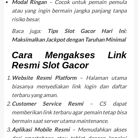
Modal Ringan
– Cocok untuk pemain pemula
atau yang ingin bermain jangka panjang tanpa
risiko besar.
Baca juga:
Tips Slot Gacor Hari Ini:
Maksimalkan Jackpot dengan Taruhan Minimal
Cara Mengakses Link
Resmi Slot Gacor
Website Resmi Platform
– Halaman utama
biasanya menyediakan link login dan daftar
terbaru yang aman.
Customer Service Resmi
– CS dapat
memberikan link terbaru agar pemain tetap bisa
bermain saat server utama maintenance.
Aplikasi Mobile Resmi
– Memudahkan akses