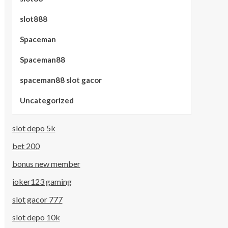
slot888
Spaceman
Spaceman88
spaceman88 slot gacor
Uncategorized
slot depo 5k
bet 200
bonus new member
joker123 gaming
slot gacor 777
slot depo 10k