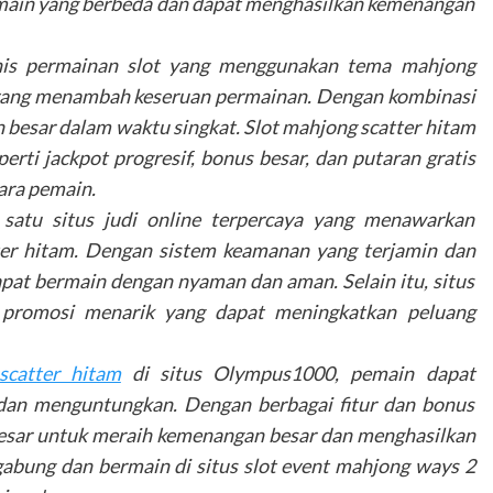
in yang berbeda dan dapat menghasilkan kemenangan
nis permainan slot yang menggunakan tema mahjong
 yang menambah keseruan permainan. Dengan kombinasi
besar dalam waktu singkat. Slot mahjong scatter hitam
rti jackpot progresif, bonus besar, dan putaran gratis
ara pemain.
satu situs judi online terpercaya yang menawarkan
ter hitam. Dengan sistem keamanan yang terjamin dan
pat bermain dengan nyaman dan aman. Selain itu, situs
 promosi menarik yang dapat meningkatkan peluang
scatter hitam
di situs Olympus1000, pemain dapat
dan menguntungkan. Dengan berbagai fitur dan bonus
besar untuk meraih kemenangan besar dan menghasilkan
gabung dan bermain di situs slot event mahjong ways 2