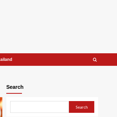
hailand
Search
Search