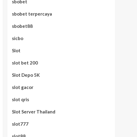
sbobet
sbobet terpercaya
sbobet88
sicbo
Slot
slot bet 200
Slot Depo 5K
slot gacor
slot qris
Slot Server Thailand
slot777
slot88