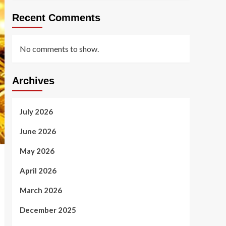
Recent Comments
No comments to show.
Archives
July 2026
June 2026
May 2026
April 2026
March 2026
December 2025