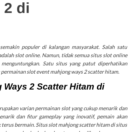
2 di
e semakin populer di kalangan masyarakat. Salah satu
dalah slot online. Namun, tidak semua situs slot online
enguntungkan. Satu situs yang patut diperhatikan
ermainan slot event mahjong ways 2 scatter hitam.
g Ways 2 Scatter Hitam di
rupakan varian permainan slot yang cukup menarik dan
narik dan fitur gameplay yang inovatif, pemain akan
terus bermain. Situs slot mahjong scatter hitam di situs