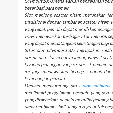
Olympus1000 menawarkan pengalaman berma
besar bagi para pemain.
Slot mahjong scatter hitam merupakan je
tradisional dengan tambahan scatter hitam
yang tepat, pemain dapat meraih kemenangan 
ways menawarkan berbagai fitur menarik sepe
yang dapat mendatangkan keuntungan bagi p
Situs slot Olympus1000 merupakan salah 
permainan slot event mahjong ways 2 scat
layanan pelanggan yang responsif, pemain da
ini juga menawarkan berbagai bonus dan
kemenangan pemain.
Dengan mengunjungi situs
slot mahjong 
menikmati pengalaman bermain yang seru 
yang ditawarkan, pemain memiliki peluang 
uang tambahan. Jadi, jangan ragu untuk ber