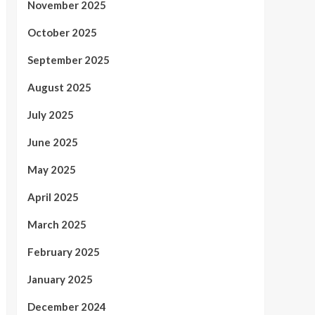
November 2025
October 2025
September 2025
August 2025
July 2025
June 2025
May 2025
April 2025
March 2025
February 2025
January 2025
December 2024