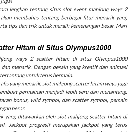
 juga!
ara lengkap tentang situs slot event mahjong ways 2
 akan membahas tentang berbagai fitur menarik yang
serta tips dan trik untuk meraih kemenangan besar. Mari
atter Hitam di Situs Olympus1000
hjong ways 2 scatter hitam di situs Olympus1000
dan menarik. Dengan desain yang kreatif dan animasi
 tertantang untuk terus bermain.
rafis yang menarik, slot mahjong scatter hitam ways juga
membuat permainan menjadi lebih seru dan menantang.
taran bonus, wild symbol, dan scatter symbol, pemain
ngan besar.
rik yang ditawarkan oleh slot mahjong scatter hitam di
if. Jackpot progresif merupakan jackpot yang terus