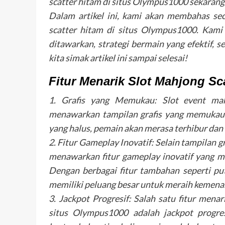
scatter hitam di situs Olympus1000 sekarang
Dalam artikel ini, kami akan membahas sec
scatter hitam di situs Olympus1000. Kami
ditawarkan, strategi bermain yang efektif, 
kita simak artikel ini sampai selesai!
Fitur Menarik Slot Mahjong Sc
1. Grafis yang Memukau: Slot event ma
menawarkan tampilan grafis yang memukau 
yang halus, pemain akan merasa terhibur dan
2. Fitur Gameplay Inovatif: Selain tampilan g
menawarkan fitur gameplay inovatif yang 
Dengan berbagai fitur tambahan seperti pu
memiliki peluang besar untuk meraih kemena
3. Jackpot Progresif: Salah satu fitur mena
situs Olympus1000 adalah jackpot progres