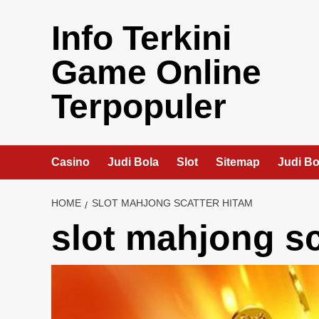
Skip
to
Info Terkini
content
Game Online
Terpopuler
Casino
Judi Bola
Slot
Sitemap
Judi Bo
HOME
SLOT MAHJONG SCATTER HITAM
slot mahjong sc