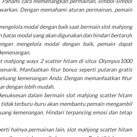
s. Pahami cara memenangkan permainan, simbol-simbol
itawarkan. Dengan memahami aturan permainan, pemain
mengelola modal dengan baik saat bermain slot mahjong
n batas modal yang akan digunakan dan hindari bertaruh
engan mengelola modal dengan baik, pemain dapat
 kemenangan.
nt mahjong ways 2 scatter hitam di situs Olympus1000
arik. Manfaatkan fitur bonus seperti putaran gratis
 peluang kemenangan Anda. Dengan memanfaatkan fitur
ar dengan lebih mudah.
 kesuksesan dalam bermain slot mahjong scatter hitam
n tidak terburu-buru akan membantu pemain mengambil
uang kemenangan. Hindari terpancing emosi dan tetap
rti halnya permainan lain, slot mahjong scatter hitam