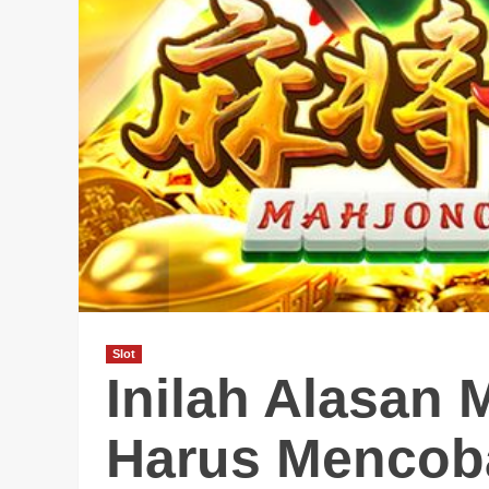
Slot
Inilah Alasan
Harus Mencoba