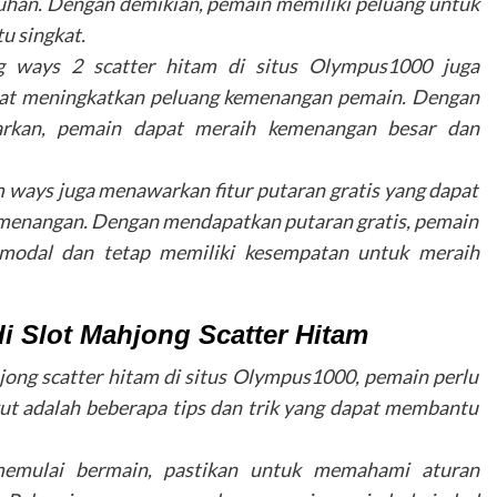
uhan. Dengan demikian, pemain memiliki peluang untuk
 singkat.
g ways 2 scatter hitam di situs Olympus1000 juga
pat meningkatkan peluang kemenangan pemain. Dengan
arkan, pemain dapat meraih kemenangan besar dan
am ways juga menawarkan fitur putaran gratis yang dapat
enangan. Dengan mendapatkan putaran gratis, pemain
modal dan tetap memiliki kesempatan untuk meraih
di Slot Mahjong Scatter Hitam
ong scatter hitam di situs Olympus1000, pemain perlu
ikut adalah beberapa tips dan trik yang dapat membantu
emulai bermain, pastikan untuk memahami aturan