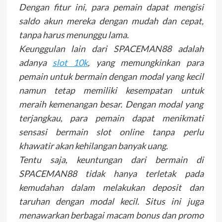
Dengan fitur ini, para pemain dapat mengisi
saldo akun mereka dengan mudah dan cepat,
tanpa harus menunggu lama.
Keunggulan lain dari SPACEMAN88 adalah
adanya
slot 10k
, yang memungkinkan para
pemain untuk bermain dengan modal yang kecil
namun tetap memiliki kesempatan untuk
meraih kemenangan besar. Dengan modal yang
terjangkau, para pemain dapat menikmati
sensasi bermain slot online tanpa perlu
khawatir akan kehilangan banyak uang.
Tentu saja, keuntungan dari bermain di
SPACEMAN88 tidak hanya terletak pada
kemudahan dalam melakukan deposit dan
taruhan dengan modal kecil. Situs ini juga
menawarkan berbagai macam bonus dan promo