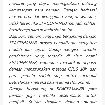
menarik yang dapat meningkatkan peluang
kemenangan para pemain. Dengan berbagai
macam fitur dan keunggulan yang ditawarkan,
tidak heran jika SPACEMAN88 menjadi pilihan
favorit bagi para pemain slot online.
Bagi para pemain yang ingin bergabung dengan
SPACEMAN88, proses pendaftaran sangatlah
mudah dan cepat. Cukup mengisi formulir
pendaftaran yang tersedia di situs resmi
SPACEMAN88, kemudian melakukan deposit
dengan menggunakan metode QRIS 10k, dan
para pemain sudah siap untuk memulai
petualangan mereka dalam dunia slot online.
Dengan bergabung di SPACEMAN88, para
pemain juga memiliki kesempatan untuk
menjadi Sultan dadakan dengan meraih