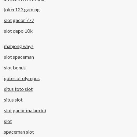
joker123 gaming
slot gacor 777
slot depo 10k
mahjong ways
slot spaceman
slot bonus
gates of olympus
situs toto slot
situs slot
slot gacor malam ini
slot
spaceman slot