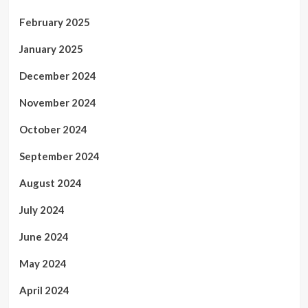
February 2025
January 2025
December 2024
November 2024
October 2024
September 2024
August 2024
July 2024
June 2024
May 2024
April 2024