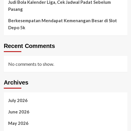
Judi Bola Kalender Liga, Cek Jadwal Padat Sebelum
Pasang
Berkesempatan Mendapat Kemenangan Besar di Slot
Depo 5k
Recent Comments
No comments to show.
Archives
July 2026
June 2026
May 2026