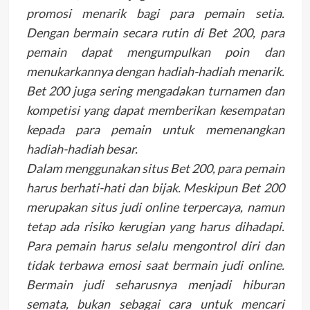
promosi menarik bagi para pemain setia.
Dengan bermain secara rutin di Bet 200, para
pemain dapat mengumpulkan poin dan
menukarkannya dengan hadiah-hadiah menarik.
Bet 200 juga sering mengadakan turnamen dan
kompetisi yang dapat memberikan kesempatan
kepada para pemain untuk memenangkan
hadiah-hadiah besar.
Dalam menggunakan situs Bet 200, para pemain
harus berhati-hati dan bijak. Meskipun Bet 200
merupakan situs judi online terpercaya, namun
tetap ada risiko kerugian yang harus dihadapi.
Para pemain harus selalu mengontrol diri dan
tidak terbawa emosi saat bermain judi online.
Bermain judi seharusnya menjadi hiburan
semata, bukan sebagai cara untuk mencari