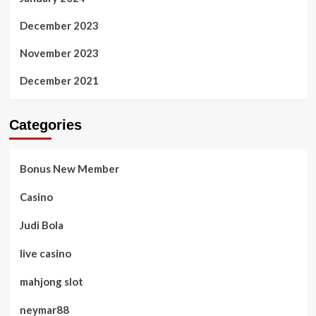
December 2023
November 2023
December 2021
Categories
Bonus New Member
Casino
Judi Bola
live casino
mahjong slot
neymar88