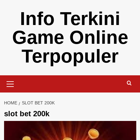
Skip
Info Terkini
to
content
Game Online
Terpopuler
Primary
Menu
HOME
SLOT BET 200K
slot bet 200k