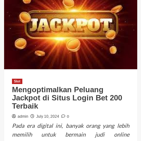
Slot
Mengoptimalkan Peluang
Jackpot di Situs Login Bet 200
Terbaik
0
admin
July 10, 2024
Pada era digital ini, banyak orang yang lebih
memilih untuk bermain judi online