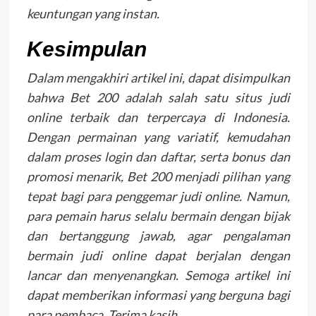
keuntungan yang instan.
Kesimpulan
Dalam mengakhiri artikel ini, dapat disimpulkan
bahwa Bet 200 adalah salah satu situs judi
online terbaik dan terpercaya di Indonesia.
Dengan permainan yang variatif, kemudahan
dalam proses login dan daftar, serta bonus dan
promosi menarik, Bet 200 menjadi pilihan yang
tepat bagi para penggemar judi online. Namun,
para pemain harus selalu bermain dengan bijak
dan bertanggung jawab, agar pengalaman
bermain judi online dapat berjalan dengan
lancar dan menyenangkan. Semoga artikel ini
dapat memberikan informasi yang berguna bagi
para pembaca. Terima kasih.