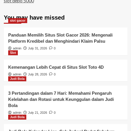
slot depo 5000
You may have missed
slot gacor
Panduan Memilih Situs Slot Gacor 2026: Mengenali
Platform Kredibel dan Menghindari Klaim Palsu
admin
July 31, 2026
0
Slot
Kemenangan Lebih Cepat di Situs Slot Toto 4D
admin
July 28, 2026
0
Judi Bola
3 Pertandingan dalam 7 Hari: Memahami Pengaruh
Kelelahan dan Rotasi untuk Keunggulan dalam Judi
Bola
admin
July 21, 2026
0
Judi Bola