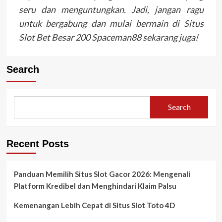
seru dan menguntungkan. Jadi, jangan ragu
untuk bergabung dan mulai bermain di Situs
Slot Bet Besar 200 Spaceman88 sekarang juga!
Search
Search
Recent Posts
Panduan Memilih Situs Slot Gacor 2026: Mengenali
Platform Kredibel dan Menghindari Klaim Palsu
Kemenangan Lebih Cepat di Situs Slot Toto 4D