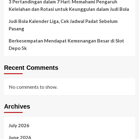
3 Pertandingan dalam 7 Hari: Memahami Pengaruh
Kelelahan dan Rotasi untuk Keunggulan dalam Judi Bola
Judi Bola Kalender Liga, Cek Jadwal Padat Sebelum
Pasang
Berkesempatan Mendapat Kemenangan Besar di Slot
Depo 5k
Recent Comments
No comments to show.
Archives
July 2026
June 2026