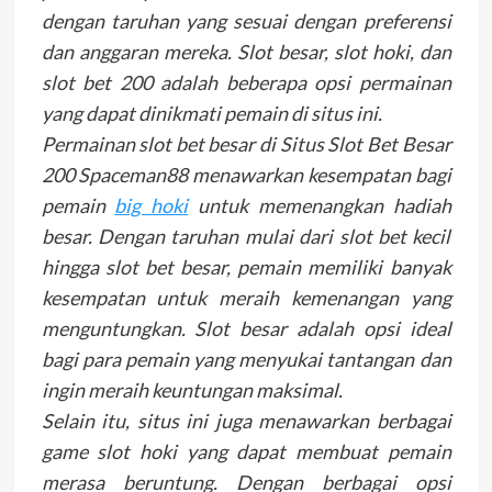
dengan taruhan yang sesuai dengan preferensi
dan anggaran mereka. Slot besar, slot hoki, dan
slot bet 200 adalah beberapa opsi permainan
yang dapat dinikmati pemain di situs ini.
Permainan slot bet besar di Situs Slot Bet Besar
200 Spaceman88 menawarkan kesempatan bagi
pemain
big hoki
untuk memenangkan hadiah
besar. Dengan taruhan mulai dari slot bet kecil
hingga slot bet besar, pemain memiliki banyak
kesempatan untuk meraih kemenangan yang
menguntungkan. Slot besar adalah opsi ideal
bagi para pemain yang menyukai tantangan dan
ingin meraih keuntungan maksimal.
Selain itu, situs ini juga menawarkan berbagai
game slot hoki yang dapat membuat pemain
merasa beruntung. Dengan berbagai opsi