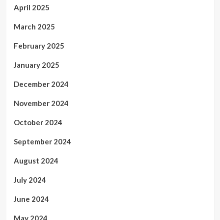
April 2025
March 2025
February 2025
January 2025
December 2024
November 2024
October 2024
September 2024
August 2024
July 2024
June 2024
May 2024