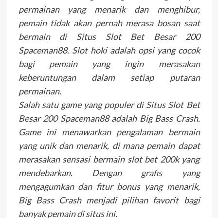
permainan yang menarik dan menghibur,
pemain tidak akan pernah merasa bosan saat
bermain di Situs Slot Bet Besar 200
Spaceman88. Slot hoki adalah opsi yang cocok
bagi pemain yang ingin merasakan
keberuntungan dalam setiap putaran
permainan.
Salah satu game yang populer di Situs Slot Bet
Besar 200 Spaceman88 adalah Big Bass Crash.
Game ini menawarkan pengalaman bermain
yang unik dan menarik, di mana pemain dapat
merasakan sensasi bermain slot bet 200k yang
mendebarkan. Dengan grafis yang
mengagumkan dan fitur bonus yang menarik,
Big Bass Crash menjadi pilihan favorit bagi
banyak pemain di situs ini.