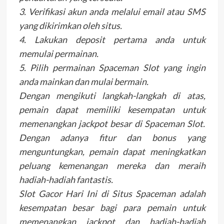
3. Verifikasi akun anda melalui email atau SMS
yang dikirimkan oleh situs.
4. Lakukan deposit pertama anda untuk
memulai permainan.
5. Pilih permainan Spaceman Slot yang ingin
anda mainkan dan mulai bermain.
Dengan mengikuti langkah-langkah di atas,
pemain dapat memiliki kesempatan untuk
memenangkan jackpot besar di Spaceman Slot.
Dengan adanya fitur dan bonus yang
menguntungkan, pemain dapat meningkatkan
peluang kemenangan mereka dan meraih
hadiah-hadiah fantastis.
Slot Gacor Hari Ini di Situs Spaceman adalah
kesempatan besar bagi para pemain untuk
memenangkan jackpot dan hadiah-hadiah