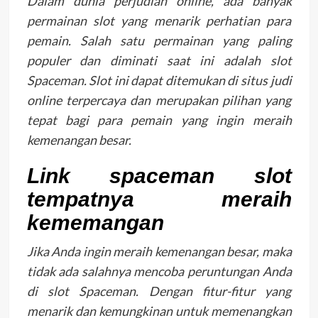
Dalam dunia perjudian online, ada banyak
permainan slot yang menarik perhatian para
pemain. Salah satu permainan yang paling
populer dan diminati saat ini adalah slot
Spaceman. Slot ini dapat ditemukan di situs judi
online terpercaya dan merupakan pilihan yang
tepat bagi para pemain yang ingin meraih
kemenangan besar.
Link spaceman slot
tempatnya meraih
kememangan
Jika Anda ingin meraih kemenangan besar, maka
tidak ada salahnya mencoba peruntungan Anda
di slot Spaceman. Dengan fitur-fitur yang
menarik dan kemungkinan untuk memenangkan