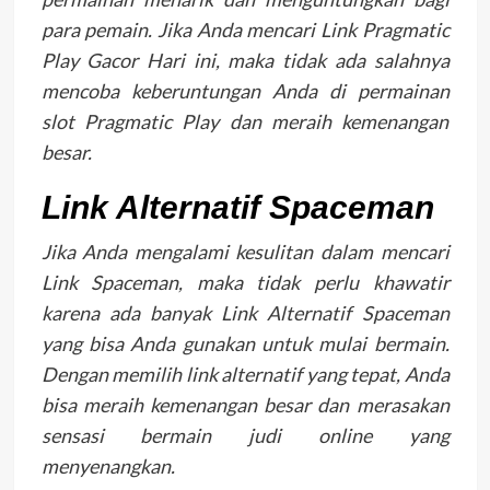
para pemain. Jika Anda mencari Link Pragmatic
Play Gacor Hari ini, maka tidak ada salahnya
mencoba keberuntungan Anda di permainan
slot Pragmatic Play dan meraih kemenangan
besar.
Link Alternatif Spaceman
Jika Anda mengalami kesulitan dalam mencari
Link Spaceman, maka tidak perlu khawatir
karena ada banyak Link Alternatif Spaceman
yang bisa Anda gunakan untuk mulai bermain.
Dengan memilih link alternatif yang tepat, Anda
bisa meraih kemenangan besar dan merasakan
sensasi bermain judi online yang
menyenangkan.