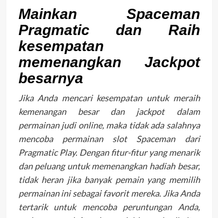
Mainkan Spaceman
Pragmatic dan Raih
kesempatan
memenangkan Jackpot
besarnya
Jika Anda mencari kesempatan untuk meraih
kemenangan besar dan jackpot dalam
permainan judi online, maka tidak ada salahnya
mencoba permainan slot Spaceman dari
Pragmatic Play. Dengan fitur-fitur yang menarik
dan peluang untuk memenangkan hadiah besar,
tidak heran jika banyak pemain yang memilih
permainan ini sebagai favorit mereka. Jika Anda
tertarik untuk mencoba peruntungan Anda,