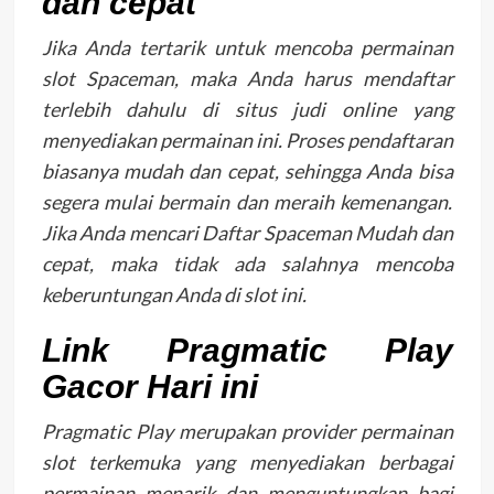
dan cepat
Jika Anda tertarik untuk mencoba permainan
slot Spaceman, maka Anda harus mendaftar
terlebih dahulu di situs judi online yang
menyediakan permainan ini. Proses pendaftaran
biasanya mudah dan cepat, sehingga Anda bisa
segera mulai bermain dan meraih kemenangan.
Jika Anda mencari Daftar Spaceman Mudah dan
cepat, maka tidak ada salahnya mencoba
keberuntungan Anda di slot ini.
Link Pragmatic Play
Gacor Hari ini
Pragmatic Play merupakan provider permainan
slot terkemuka yang menyediakan berbagai
permainan menarik dan menguntungkan bagi