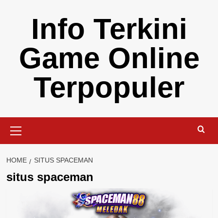
Skip
Info Terkini
to
content
Game Online
Terpopuler
Primary
Menu
HOME
SITUS SPACEMAN
situs spaceman