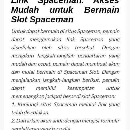
Link Spaceman: Akses
Mudah untuk Bermain
Slot Spaceman
Untuk dapat bermain di situs Spaceman, pemain
dapat menggunakan link Spaceman yang
disediakan oleh situs tersebut. Dengan
mengikuti langkah-langkah pendaftaran yang
mudah dan cepat, pemain dapat membuat akun
dan mulai bermain di Spaceman Slot. Dengan
menjalankan langkah-langkah berikut, pemain
dapat memiliki kesempatan untuk
memenangkan jackpot besar di slot Spaceman:
1. Kunjungi situs Spaceman melalui link yang
telah disediakan.
2. Daftarkan akun anda dengan mengisi formulir
pendaftaran yang tersedia.