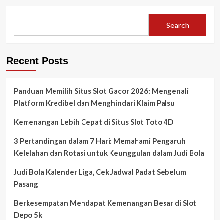
Search
Recent Posts
Panduan Memilih Situs Slot Gacor 2026: Mengenali
Platform Kredibel dan Menghindari Klaim Palsu
Kemenangan Lebih Cepat di Situs Slot Toto 4D
3 Pertandingan dalam 7 Hari: Memahami Pengaruh
Kelelahan dan Rotasi untuk Keunggulan dalam Judi Bola
Judi Bola Kalender Liga, Cek Jadwal Padat Sebelum
Pasang
Berkesempatan Mendapat Kemenangan Besar di Slot
Depo 5k