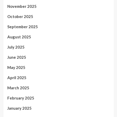
November 2025
October 2025
September 2025
August 2025
July 2025
June 2025
May 2025
April 2025
March 2025
February 2025
January 2025