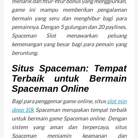
menarik dan fitur-fitur bonus yang menggiurkan,
game ini mampu memberikan pengalaman
bermain yang seru dan menghibur bagi para
pemainnya. Dengan 5 gulungan dan 20 paylines,
Spaceman Slot menawarkan peluang
kemenangan yang besar bagi para pemain yang
beruntung.
Situs Spaceman: Tempat
Terbaik untuk Bermain
Spaceman Online
Bagi para penggemar game online, situs
slot min
depo 10k
Spaceman merupakan tempat terbaik
untuk bermain game Spaceman online. Dengan
sistem yang aman dan terpercaya, situs
Spaceman menjamin keamanan dan