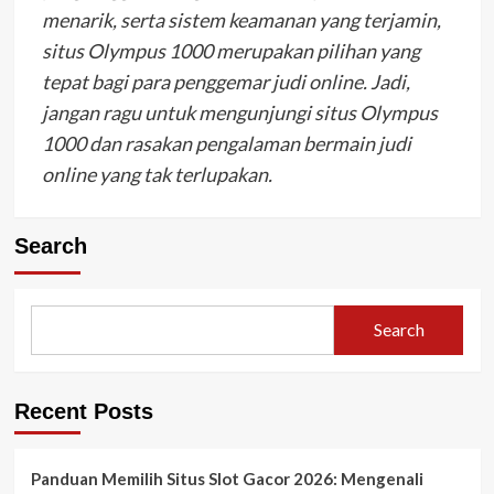
menarik, serta sistem keamanan yang terjamin,
situs Olympus 1000 merupakan pilihan yang
tepat bagi para penggemar judi online. Jadi,
jangan ragu untuk mengunjungi situs Olympus
1000 dan rasakan pengalaman bermain judi
online yang tak terlupakan.
Search
Search
Recent Posts
Panduan Memilih Situs Slot Gacor 2026: Mengenali