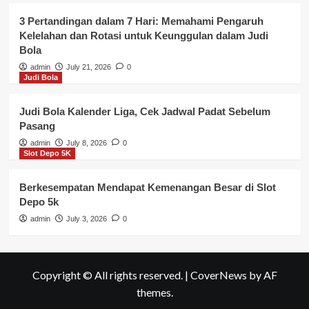
3 Pertandingan dalam 7 Hari: Memahami Pengaruh
Kelelahan dan Rotasi untuk Keunggulan dalam Judi
Bola
admin
July 21, 2026
0
Judi Bola
Judi Bola Kalender Liga, Cek Jadwal Padat Sebelum
Pasang
admin
July 8, 2026
0
Slot Depo 5K
Berkesempatan Mendapat Kemenangan Besar di Slot
Depo 5k
admin
July 3, 2026
0
Copyright © All rights reserved.
|
CoverNews
by AF
themes.