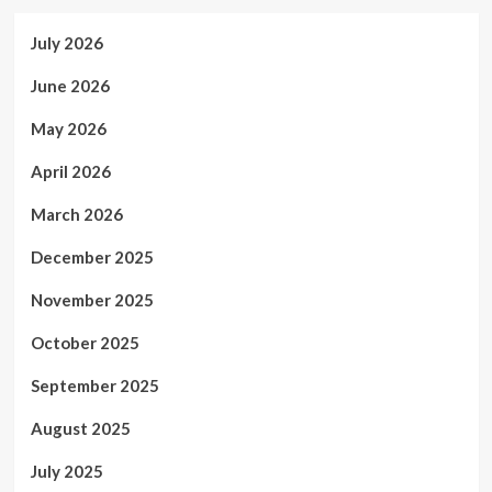
July 2026
June 2026
May 2026
April 2026
March 2026
December 2025
November 2025
October 2025
September 2025
August 2025
July 2025