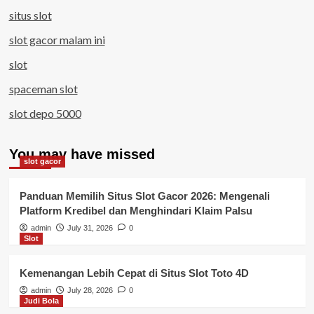
situs slot
slot gacor malam ini
slot
spaceman slot
slot depo 5000
You may have missed
slot gacor
Panduan Memilih Situs Slot Gacor 2026: Mengenali
Platform Kredibel dan Menghindari Klaim Palsu
admin
July 31, 2026
0
Slot
Kemenangan Lebih Cepat di Situs Slot Toto 4D
admin
July 28, 2026
0
Judi Bola