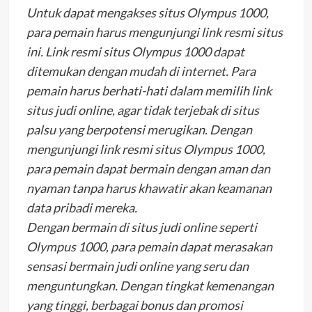
Untuk dapat mengakses situs Olympus 1000,
para pemain harus mengunjungi link resmi situs
ini. Link resmi situs Olympus 1000 dapat
ditemukan dengan mudah di internet. Para
pemain harus berhati-hati dalam memilih link
situs judi online, agar tidak terjebak di situs
palsu yang berpotensi merugikan. Dengan
mengunjungi link resmi situs Olympus 1000,
para pemain dapat bermain dengan aman dan
nyaman tanpa harus khawatir akan keamanan
data pribadi mereka.
Dengan bermain di situs judi online seperti
Olympus 1000, para pemain dapat merasakan
sensasi bermain judi online yang seru dan
menguntungkan. Dengan tingkat kemenangan
yang tinggi, berbagai bonus dan promosi