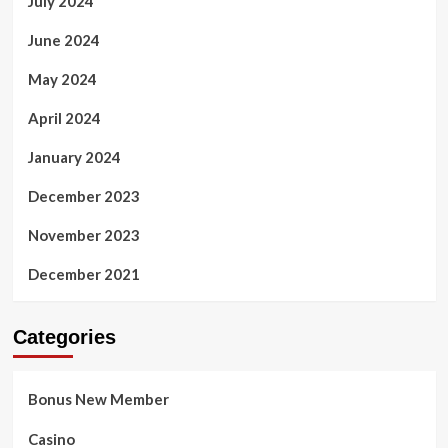
July 2024
June 2024
May 2024
April 2024
January 2024
December 2023
November 2023
December 2021
Categories
Bonus New Member
Casino