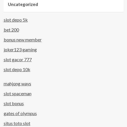
Uncategorized
slot depo 5k
bet 200
bonus new member
joker123 gaming
slot gacor 777
slot depo 10k
mahjong ways
slot spaceman
slot bonus
gates of olympus
situs toto slot