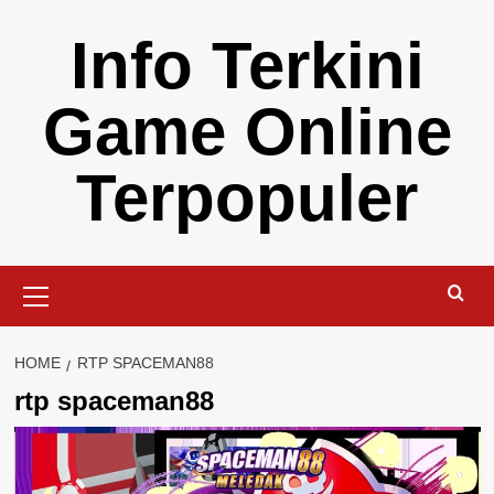
Skip
Info Terkini
to
content
Game Online
Terpopuler
Primary
Menu
HOME
RTP SPACEMAN88
rtp spaceman88