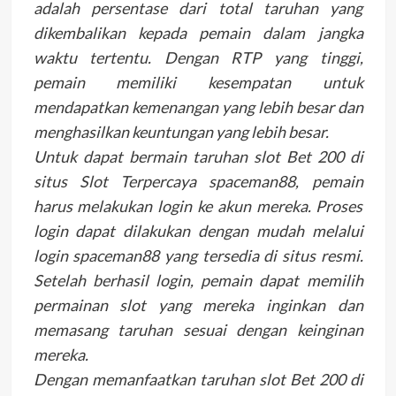
adalah persentase dari total taruhan yang
dikembalikan kepada pemain dalam jangka
waktu tertentu. Dengan RTP yang tinggi,
pemain memiliki kesempatan untuk
mendapatkan kemenangan yang lebih besar dan
menghasilkan keuntungan yang lebih besar.
Untuk dapat bermain taruhan slot Bet 200 di
situs Slot Terpercaya spaceman88, pemain
harus melakukan login ke akun mereka. Proses
login dapat dilakukan dengan mudah melalui
login spaceman88 yang tersedia di situs resmi.
Setelah berhasil login, pemain dapat memilih
permainan slot yang mereka inginkan dan
memasang taruhan sesuai dengan keinginan
mereka.
Dengan memanfaatkan taruhan slot Bet 200 di