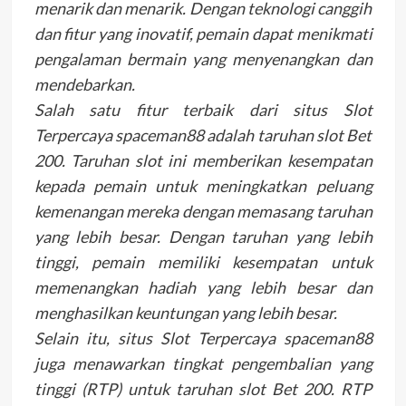
menarik dan menarik. Dengan teknologi canggih
dan fitur yang inovatif, pemain dapat menikmati
pengalaman bermain yang menyenangkan dan
mendebarkan.
Salah satu fitur terbaik dari situs Slot
Terpercaya spaceman88 adalah taruhan slot Bet
200. Taruhan slot ini memberikan kesempatan
kepada pemain untuk meningkatkan peluang
kemenangan mereka dengan memasang taruhan
yang lebih besar. Dengan taruhan yang lebih
tinggi, pemain memiliki kesempatan untuk
memenangkan hadiah yang lebih besar dan
menghasilkan keuntungan yang lebih besar.
Selain itu, situs Slot Terpercaya spaceman88
juga menawarkan tingkat pengembalian yang
tinggi (RTP) untuk taruhan slot Bet 200. RTP