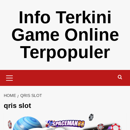
Skip
Info Terkini
to
content
Game Online
Terpopuler
Primary
Menu
HOME
QRIS SLOT
qris slot