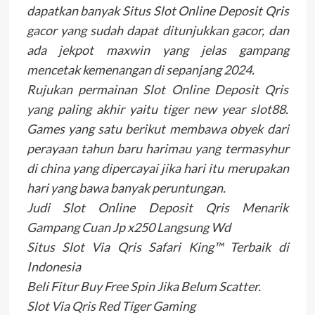
dapatkan banyak Situs Slot Online Deposit Qris
gacor yang sudah dapat ditunjukkan gacor, dan
ada jekpot maxwin yang jelas gampang
mencetak kemenangan di sepanjang 2024.
Rujukan permainan Slot Online Deposit Qris
yang paling akhir yaitu tiger new year slot88.
Games yang satu berikut membawa obyek dari
perayaan tahun baru harimau yang termasyhur
di china yang dipercayai jika hari itu merupakan
hari yang bawa banyak peruntungan.
Judi Slot Online Deposit Qris Menarik
Gampang Cuan Jp x250 Langsung Wd
Situs Slot Via Qris Safari King™ Terbaik di
Indonesia
Beli Fitur Buy Free Spin Jika Belum Scatter.
Slot Via Qris Red Tiger Gaming