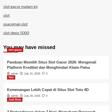
slot gacor malam ini
slot
spaceman slot
slot depo 5000
You may have missed
slot gacor
Panduan Memilih Situs Slot Gacor 2026: Mengenali
Platform Kredibel dan Menghindari Klaim Palsu
admin
July 31, 2026
0
Slot
Kemenangan Lebih Cepat di Situs Slot Toto 4D
admin
July 28, 2026
0
Judi Bola
3 Pertandingan dalam 7 Hari: Memahami Pengaruh