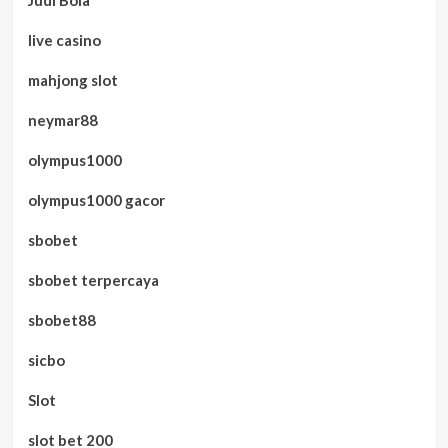
live casino
mahjong slot
neymar88
olympus1000
olympus1000 gacor
sbobet
sbobet terpercaya
sbobet88
sicbo
Slot
slot bet 200