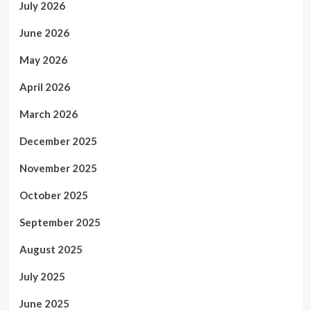
July 2026
June 2026
May 2026
April 2026
March 2026
December 2025
November 2025
October 2025
September 2025
August 2025
July 2025
June 2025