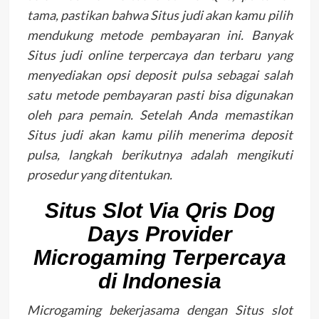
tama, pastikan bahwa Situs judi akan kamu pilih
mendukung metode pembayaran ini. Banyak
Situs judi online terpercaya dan terbaru yang
menyediakan opsi deposit pulsa sebagai salah
satu metode pembayaran pasti bisa digunakan
oleh para pemain. Setelah Anda memastikan
Situs judi akan kamu pilih menerima deposit
pulsa, langkah berikutnya adalah mengikuti
prosedur yang ditentukan.
Situs Slot Via Qris Dog
Days Provider
Microgaming Terpercaya
di Indonesia
Microgaming bekerjasama dengan Situs slot