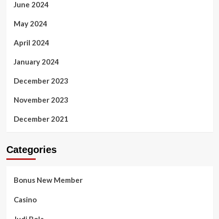
June 2024
May 2024
April 2024
January 2024
December 2023
November 2023
December 2021
Categories
Bonus New Member
Casino
Judi Bola