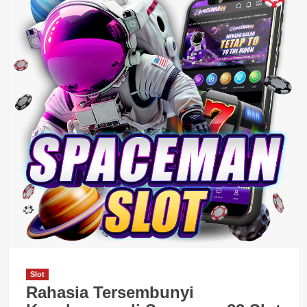
Slot
Rahasia Tersembunyi