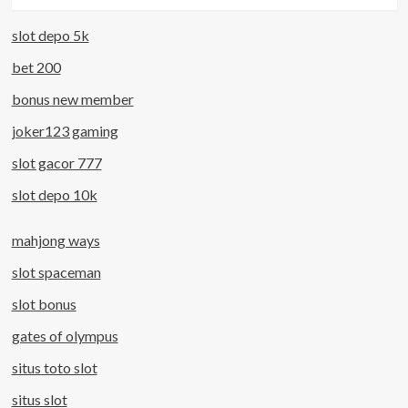
slot depo 5k
bet 200
bonus new member
joker123 gaming
slot gacor 777
slot depo 10k
mahjong ways
slot spaceman
slot bonus
gates of olympus
situs toto slot
situs slot