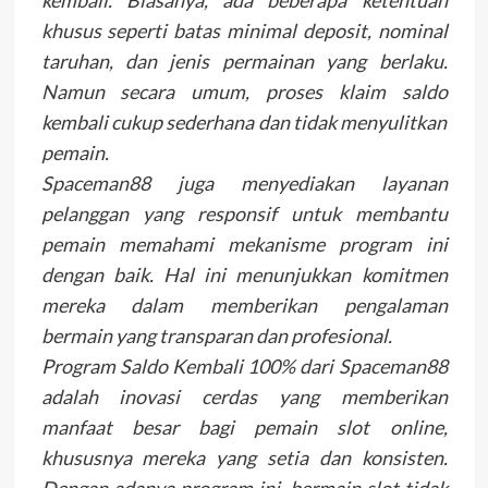
kembali. Biasanya, ada beberapa ketentuan
khusus seperti batas minimal deposit, nominal
taruhan, dan jenis permainan yang berlaku.
Namun secara umum, proses klaim saldo
kembali cukup sederhana dan tidak menyulitkan
pemain.
Spaceman88 juga menyediakan layanan
pelanggan yang responsif untuk membantu
pemain memahami mekanisme program ini
dengan baik. Hal ini menunjukkan komitmen
mereka dalam memberikan pengalaman
bermain yang transparan dan profesional.
Program Saldo Kembali 100% dari Spaceman88
adalah inovasi cerdas yang memberikan
manfaat besar bagi pemain slot online,
khususnya mereka yang setia dan konsisten.