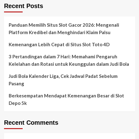
Recent Posts
Panduan Memilih Situs Slot Gacor 2026: Mengenali
Platform Kredibel dan Menghindari Klaim Palsu
Kemenangan Lebih Cepat di Situs Slot Toto 4D
3 Pertandingan dalam 7 Hari: Memahami Pengaruh
Kelelahan dan Rotasi untuk Keunggulan dalam Judi Bola
Judi Bola Kalender Liga, Cek Jadwal Padat Sebelum
Pasang
Berkesempatan Mendapat Kemenangan Besar di Slot
Depo 5k
Recent Comments