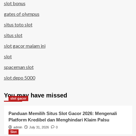
slot bonus
gates of olympus
situs toto slot
situs slot
slot gacor malam ini
slot
spaceman slot
slot depo 5000
You may have missed
slot gacor
Panduan Memilih Situs Slot Gacor 2026: Mengenali
Platform Kredibel dan Menghindari Klaim Palsu
admin
July 31, 2026
0
Slot