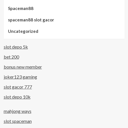
Spaceman88
spaceman88 slot gacor
Uncategorized
slot depo 5k
bet 200
bonus new member
joker123 gaming
slot gacor 777
slot depo 10k
mahjong ways
slot spaceman