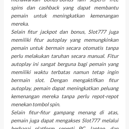
spins dan cashback yang dapat membantu
pemain untuk meningkatkan kemenangan
mereka.
Selain fitur jackpot dan bonus, Slot777 juga
memiliki fitur autoplay yang memungkinkan
pemain untuk bermain secara otomatis tanpa
perlu melakukan taruhan secara manual. Fitur
autoplay ini sangat berguna bagi pemain yang
memiliki waktu terbatas namun tetap ingin
bermain slot. Dengan mengaktifkan fitur
autoplay, pemain dapat meningkatkan peluang
kemenangan mereka tanpa perlu repot-repot
menekan tombol spin.
Selain fitur-fitur gampang menang di atas,
pemain juga dapat mengakses Slot777 melalui
berbagai platform seperti PC, laptop, dan