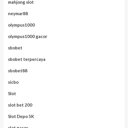
mahjong slot
neymar88
olympus1000
olympus1000 gacor
sbobet
sbobet terpercaya
sbobet88
sicbo
Slot
slot bet 200
Slot Depo 5K
slot gacor