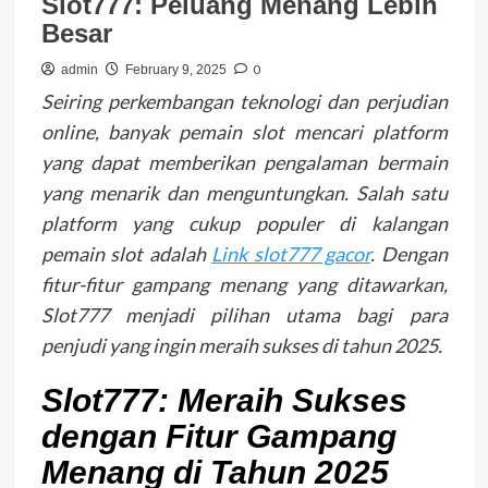
Slot777: Peluang Menang Lebih
Besar
0
admin
February 9, 2025
Seiring perkembangan teknologi dan perjudian
online, banyak pemain slot mencari platform
yang dapat memberikan pengalaman bermain
yang menarik dan menguntungkan. Salah satu
platform yang cukup populer di kalangan
pemain slot adalah
Link slot777 gacor
. Dengan
fitur-fitur gampang menang yang ditawarkan,
Slot777 menjadi pilihan utama bagi para
penjudi yang ingin meraih sukses di tahun 2025.
Slot777: Meraih Sukses
dengan Fitur Gampang
Menang di Tahun 2025