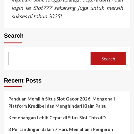
login ke Slot777 sekarang juga untuk meraih
sukses di tahun 2025!
Search
Search
Recent Posts
Panduan Memilih Situs Slot Gacor 2026: Mengenali
Platform Kredibel dan Menghindari Klaim Palsu
Kemenangan Lebih Cepat di Situs Slot Toto 4D
3 Pertandingan dalam 7 Hari: Memahami Pengaruh