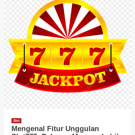
Slot
Mengenal Fitur Unggulan