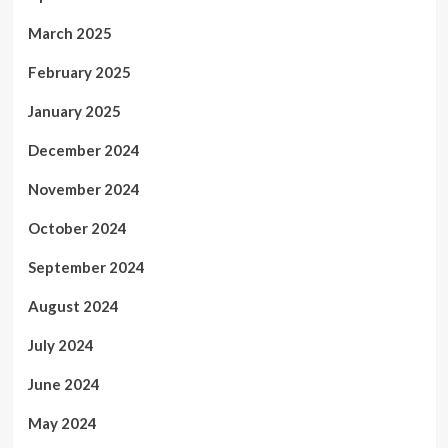
March 2025
February 2025
January 2025
December 2024
November 2024
October 2024
September 2024
August 2024
July 2024
June 2024
May 2024