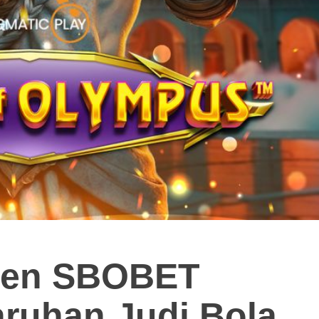
en SBOBET
aruhan Judi Bola