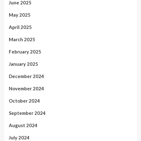
June 2025
May 2025
April 2025
March 2025
February 2025
January 2025
December 2024
November 2024
October 2024
September 2024
August 2024
July 2024