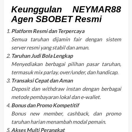
Keunggulan NEYMAR88
Agen SBOBET Resmi
Platform Resmi dan Terpercaya
Semua taruhan dijamin fair dengan sistem
server resmi yang stabil dan aman.
Taruhan Judi Bola Lengkap
Menyediakan berbagai pilihan pasar taruhan,
termasuk mix parlay, over/under, dan handicap.
Transaksi Cepat dan Aman
Deposit dan withdraw instan dengan berbagai
metode pembayaran lokal dan e-wallet.
Bonus dan Promo Kompetitif
Bonus new member, cashback, dan promo
taruhan harian menambah modal pemain.
Akses Multi Perangkat