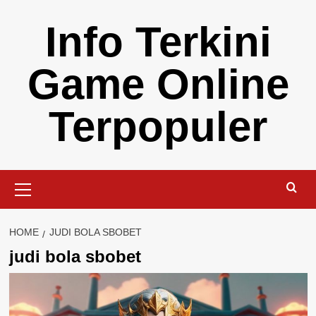
Skip
Info Terkini
to
content
Game Online
Terpopuler
Primary
Menu
HOME
JUDI BOLA SBOBET
judi bola sbobet