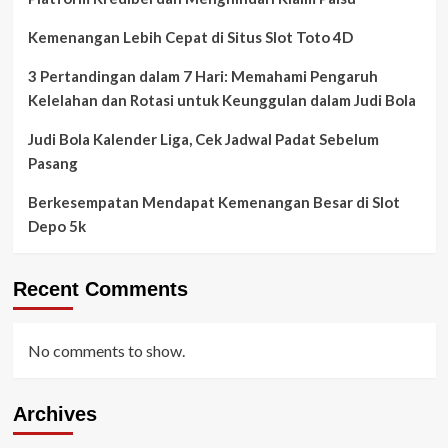
Kemenangan Lebih Cepat di Situs Slot Toto 4D
3 Pertandingan dalam 7 Hari: Memahami Pengaruh
Kelelahan dan Rotasi untuk Keunggulan dalam Judi Bola
Judi Bola Kalender Liga, Cek Jadwal Padat Sebelum
Pasang
Berkesempatan Mendapat Kemenangan Besar di Slot
Depo 5k
Recent Comments
No comments to show.
Archives