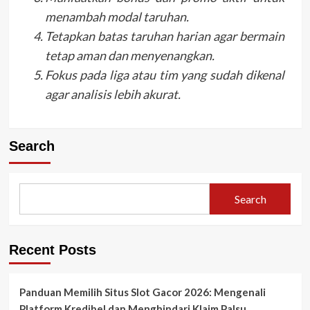
menambah modal taruhan.
Tetapkan batas taruhan harian agar bermain
tetap aman dan menyenangkan.
Fokus pada liga atau tim yang sudah dikenal
agar analisis lebih akurat.
Search
Search
Recent Posts
Panduan Memilih Situs Slot Gacor 2026: Mengenali
Platform Kredibel dan Menghindari Klaim Palsu