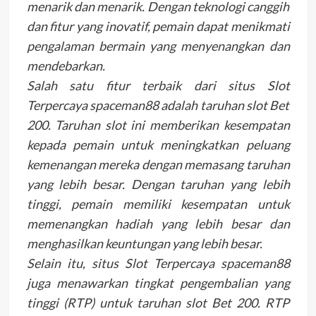
menarik dan menarik. Dengan teknologi canggih
dan fitur yang inovatif, pemain dapat menikmati
pengalaman bermain yang menyenangkan dan
mendebarkan.
Salah satu fitur terbaik dari situs Slot
Terpercaya spaceman88 adalah taruhan slot Bet
200. Taruhan slot ini memberikan kesempatan
kepada pemain untuk meningkatkan peluang
kemenangan mereka dengan memasang taruhan
yang lebih besar. Dengan taruhan yang lebih
tinggi, pemain memiliki kesempatan untuk
memenangkan hadiah yang lebih besar dan
menghasilkan keuntungan yang lebih besar.
Selain itu, situs Slot Terpercaya spaceman88
juga menawarkan tingkat pengembalian yang
tinggi (RTP) untuk taruhan slot Bet 200. RTP