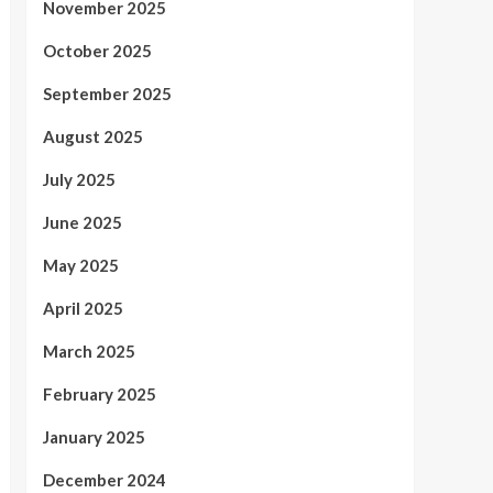
November 2025
October 2025
September 2025
August 2025
July 2025
June 2025
May 2025
April 2025
March 2025
February 2025
January 2025
December 2024