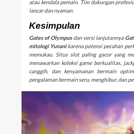
atau kendala pemain. Tim dukungan profes
lancar dan nyaman.
Kesimpulan
Gates of Olympus
dan versi lanjutannya
Gat
mitologi Yunani
karena potensi pecahan perk
memukau. Situs slot paling gacor yang m
menawarkan koleksi game berkualitas, jack
canggih, dan kenyamanan bermain optim
pengalaman bermain seru, menghibur, dan p