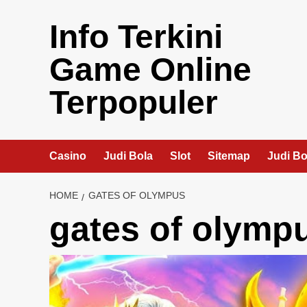
Skip
to
Info Terkini
content
Game Online
Terpopuler
Casino
Judi Bola
Slot
Sitemap
Judi Bo
HOME
GATES OF OLYMPUS
gates of olymp