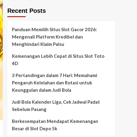
Recent Posts
Panduan Memilih Situs Slot Gacor 2026:
Mengenali Platform Kredibel dan
Menghindari Klaim Palsu
Kemenangan Lebih Cepat di Situs Slot Toto
4D
3 Pertandingan dalam 7 Hari: Memahami
Pengaruh Kelelahan dan Rotasi untuk
Keunggulan dalam Judi Bola
Judi Bola Kalender Liga, Cek Jadwal Padat
Sebelum Pasang
Berkesempatan Mendapat Kemenangan
Besar di Slot Depo 5k