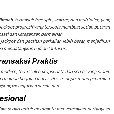
limpah
, termasuk free spin, scatter, dan multiplier, yang
ckpot progresif yang tersedia membuat setiap putaran
nsasi dan ketegangan permainan.
ackpot dan pecahan perkalian lebih besar, menjadikan
si mendatangkan hadiah fantastis.
ansaksi Praktis
ern, termasuk enkripsi data dan server yang stabil,
mainan berjalan lancar. Proses deposit dan penarikan
ngsung melanjutkan permainan.
esional
jam sehari untuk membantu menyelesaikan pertanyaan