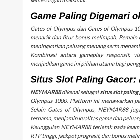
kemenangan maksimal.
Game Paling Digemari o
Gates of Olympus dan Gates of Olympus 10
menarik dan fitur bonus melimpah. Pemain da
meningkatkan peluang menang serta menamba
Kombinasi antara gameplay responsif, vi
menjadikan game ini pilihan utama bagi pengg
Situs Slot Paling Gaco
NEYMAR88
dikenal sebagai
situs slot paling
Olympus 1000. Platform ini menawarkan p
Selain Gates of Olympus, NEYMAR88 juga 
ternama, menjamin kualitas game dan peluan
Keunggulan NEYMAR88 terletak pada keaman
RTP tinggi, jackpot progresif, dan bonus mel