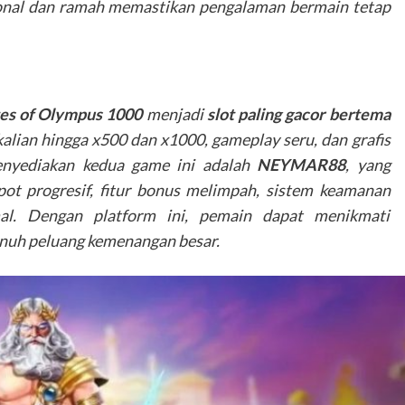
ional dan ramah memastikan pengalaman bermain tetap
es of Olympus 1000
menjadi
slot paling gacor bertema
alian hingga x500 dan x1000, gameplay seru, dan grafis
enyediakan kedua game ini adalah
NEYMAR88
, yang
pot progresif, fitur bonus melimpah, sistem keamanan
al. Dengan platform ini, pemain dapat menikmati
enuh peluang kemenangan besar.