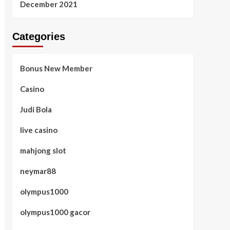
December 2021
Categories
Bonus New Member
Casino
Judi Bola
live casino
mahjong slot
neymar88
olympus1000
olympus1000 gacor