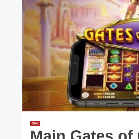
Slot
Main Gates of