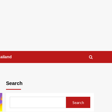
hailand
Search
Search