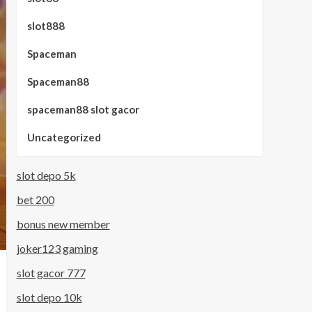
slot888
Spaceman
Spaceman88
spaceman88 slot gacor
Uncategorized
slot depo 5k
bet 200
bonus new member
joker123 gaming
slot gacor 777
slot depo 10k