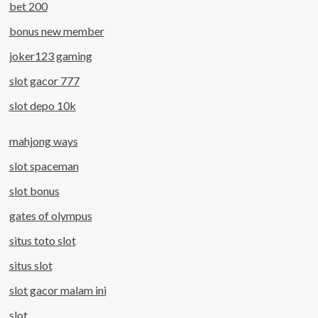
bet 200
bonus new member
joker123 gaming
slot gacor 777
slot depo 10k
mahjong ways
slot spaceman
slot bonus
gates of olympus
situs toto slot
situs slot
slot gacor malam ini
slot