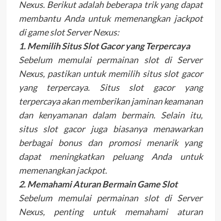
Nexus. Berikut adalah beberapa trik yang dapat
membantu Anda untuk memenangkan jackpot
di game slot Server Nexus:
1. Memilih Situs Slot Gacor yang Terpercaya
Sebelum memulai permainan slot di Server
Nexus, pastikan untuk memilih situs slot gacor
yang terpercaya. Situs slot gacor yang
terpercaya akan memberikan jaminan keamanan
dan kenyamanan dalam bermain. Selain itu,
situs slot gacor juga biasanya menawarkan
berbagai bonus dan promosi menarik yang
dapat meningkatkan peluang Anda untuk
memenangkan jackpot.
2. Memahami Aturan Bermain Game Slot
Sebelum memulai permainan slot di Server
Nexus, penting untuk memahami aturan