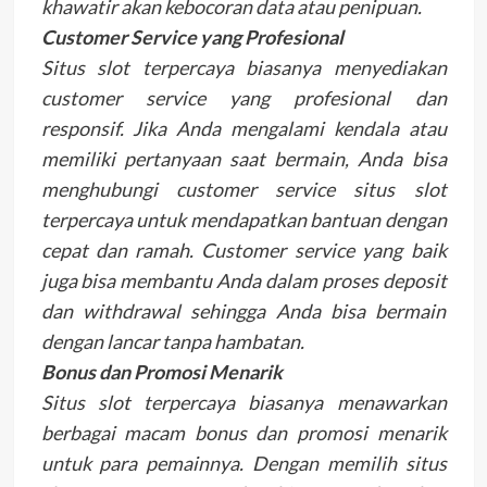
khawatir akan kebocoran data atau penipuan.
Customer Service yang Profesional
Situs slot terpercaya biasanya menyediakan
customer service yang profesional dan
responsif. Jika Anda mengalami kendala atau
memiliki pertanyaan saat bermain, Anda bisa
menghubungi customer service situs slot
terpercaya untuk mendapatkan bantuan dengan
cepat dan ramah. Customer service yang baik
juga bisa membantu Anda dalam proses deposit
dan withdrawal sehingga Anda bisa bermain
dengan lancar tanpa hambatan.
Bonus dan Promosi Menarik
Situs slot terpercaya biasanya menawarkan
berbagai macam bonus dan promosi menarik
untuk para pemainnya. Dengan memilih situs