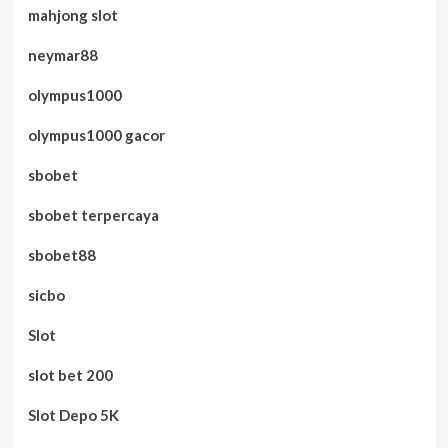
mahjong slot
neymar88
olympus1000
olympus1000 gacor
sbobet
sbobet terpercaya
sbobet88
sicbo
Slot
slot bet 200
Slot Depo 5K