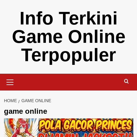
Skip
Info Terkini
to
content
Game Online
Terpopuler
Primary
Menu
HOME
GAME ONLINE
game online