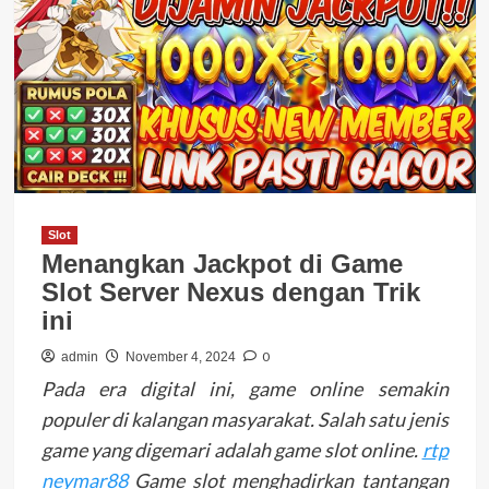
Slot
Menangkan Jackpot di Game
Slot Server Nexus dengan Trik
ini
0
admin
November 4, 2024
Pada era digital ini, game online semakin
populer di kalangan masyarakat. Salah satu jenis
game yang digemari adalah game slot online.
rtp
neymar88
Game slot menghadirkan tantangan