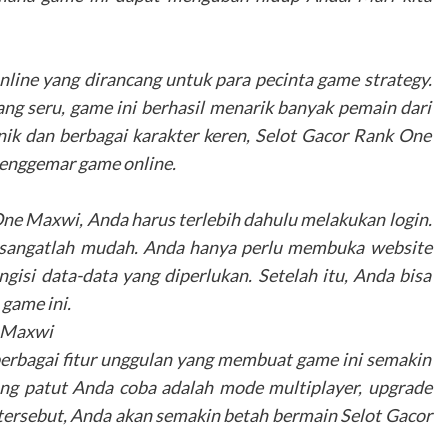
ine yang dirancang untuk para pecinta game strategy.
ng seru, game ini berhasil menarik banyak pemain dari
unik dan berbagai karakter keren, Selot Gacor Rank One
penggemar game online.
ne Maxwi, Anda harus terlebih dahulu melakukan login.
 sangatlah mudah. Anda hanya perlu membuka website
si data-data yang diperlukan. Setelah itu, Anda bisa
game ini.
e Maxwi
rbagai fitur unggulan yang membuat game ini semakin
ang patut Anda coba adalah mode multiplayer, upgrade
ur tersebut, Anda akan semakin betah bermain Selot Gacor