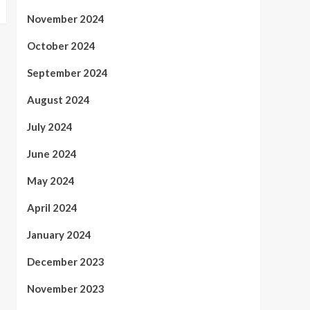
November 2024
October 2024
September 2024
August 2024
July 2024
June 2024
May 2024
April 2024
January 2024
December 2023
November 2023