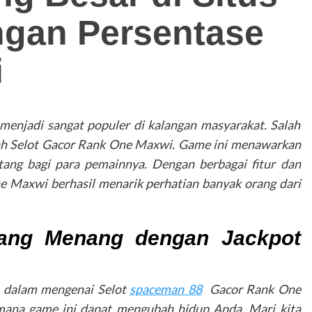
ngan Persentase
i
h menjadi sangat populer di kalangan masyarakat. Salah
lah Selot Gacor Rank One Maxwi. Game ini menawarkan
ang bagi para pemainnya. Dengan berbagai fitur dan
e Maxwi berhasil menarik perhatian banyak orang dari
pang Menang dengan Jackpot
ih dalam mengenai Selot
spaceman 88
Gacor Rank One
imana game ini dapat mengubah hidup Anda. Mari kita