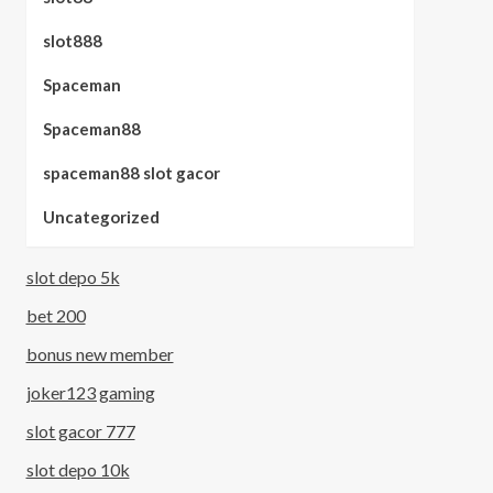
slot888
Spaceman
Spaceman88
spaceman88 slot gacor
Uncategorized
slot depo 5k
bet 200
bonus new member
joker123 gaming
slot gacor 777
slot depo 10k