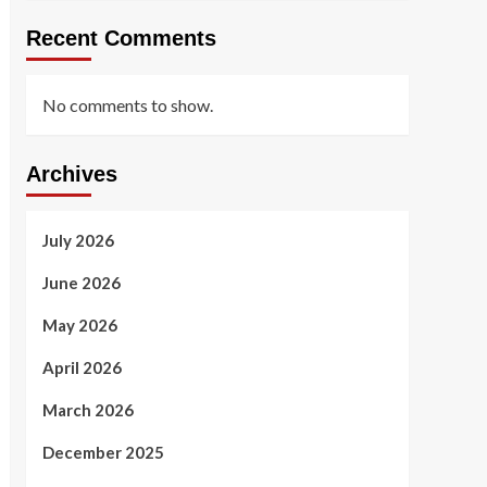
Recent Comments
No comments to show.
Archives
July 2026
June 2026
May 2026
April 2026
March 2026
December 2025