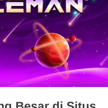
g Besar di Situs