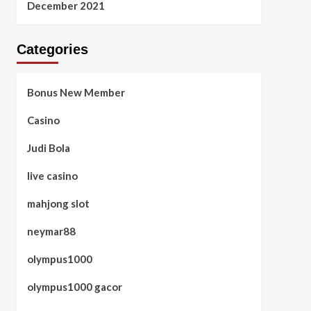
December 2021
Categories
Bonus New Member
Casino
Judi Bola
live casino
mahjong slot
neymar88
olympus1000
olympus1000 gacor