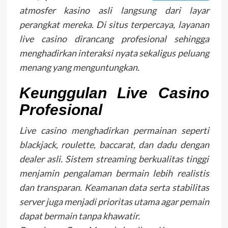
atmosfer kasino asli langsung dari layar
perangkat mereka. Di situs terpercaya, layanan
live casino dirancang profesional sehingga
menghadirkan interaksi nyata sekaligus peluang
menang yang menguntungkan.
Keunggulan Live Casino
Profesional
Live casino menghadirkan permainan seperti
blackjack, roulette, baccarat, dan dadu dengan
dealer asli. Sistem streaming berkualitas tinggi
menjamin pengalaman bermain lebih realistis
dan transparan. Keamanan data serta stabilitas
server juga menjadi prioritas utama agar pemain
dapat bermain tanpa khawatir.