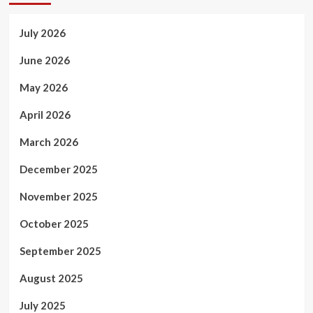
July 2026
June 2026
May 2026
April 2026
March 2026
December 2025
November 2025
October 2025
September 2025
August 2025
July 2025