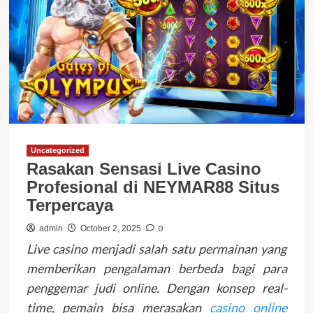
Uncategorized
Rasakan Sensasi Live Casino
Profesional di NEYMAR88 Situs
Terpercaya
0
admin
October 2, 2025
Live casino menjadi salah satu permainan yang
memberikan pengalaman berbeda bagi para
penggemar judi online. Dengan konsep real-
time, pemain bisa merasakan
casino online