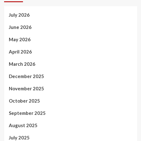
July 2026
June 2026
May 2026
April 2026
March 2026
December 2025
November 2025
October 2025
September 2025
August 2025
July 2025