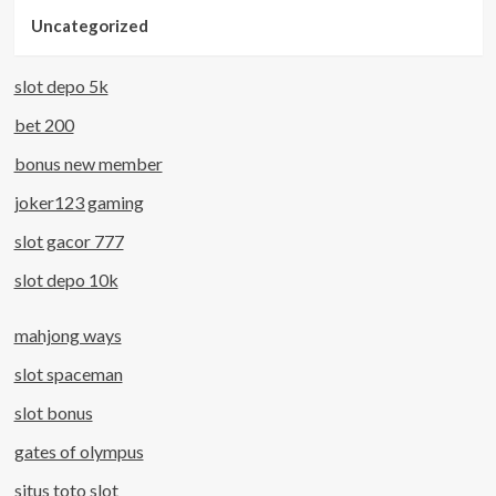
Uncategorized
slot depo 5k
bet 200
bonus new member
joker123 gaming
slot gacor 777
slot depo 10k
mahjong ways
slot spaceman
slot bonus
gates of olympus
situs toto slot