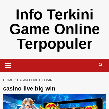
Skip
Info Terkini
to
content
Game Online
Terpopuler
Primary
Menu
HOME
CASINO LIVE BIG WIN
casino live big win