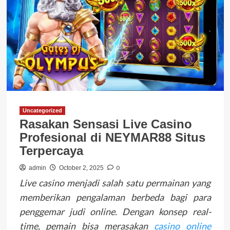
Uncategorized
Rasakan Sensasi Live Casino
Profesional di NEYMAR88 Situs
Terpercaya
0
admin
October 2, 2025
Live casino menjadi salah satu permainan yang
memberikan pengalaman berbeda bagi para
penggemar judi online. Dengan konsep real-
time, pemain bisa merasakan
casino online