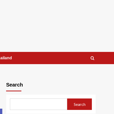
hailand
Search
Search