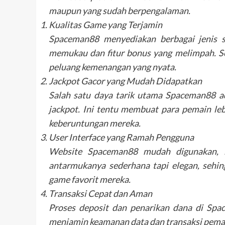
maupun yang sudah berpengalaman.
Kualitas Game yang Terjamin
Spaceman88 menyediakan berbagai jenis s
memukau dan fitur bonus yang melimpah. Se
peluang kemenangan yang nyata.
Jackpot Gacor yang Mudah Didapatkan
Salah satu daya tarik utama Spaceman88 a
jackpot. Ini tentu membuat para pemain le
keberuntungan mereka.
User Interface yang Ramah Pengguna
Website Spaceman88 mudah digunakan, b
antarmukanya sederhana tapi elegan, seh
game favorit mereka.
Transaksi Cepat dan Aman
Proses deposit dan penarikan dana di Spac
menjamin keamanan data dan transaksi pemain