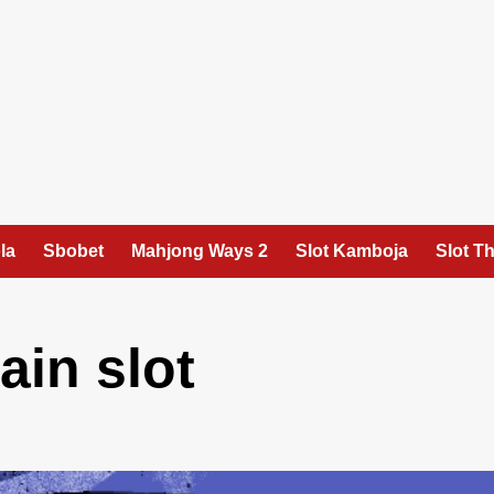
la
Sbobet
Mahjong Ways 2
Slot Kamboja
Slot T
in slot