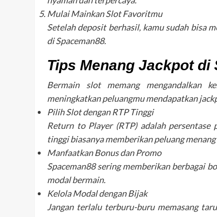
Mulai Mainkan Slot Favoritmu
Setelah deposit berhasil, kamu sudah bisa m
di Spaceman88.
Tips Menang Jackpot di
Bermain slot memang mengandalkan keb
meningkatkan peluangmu mendapatkan jackp
Pilih Slot dengan RTP Tinggi
Return to Player (RTP) adalah persentase
tinggi biasanya memberikan peluang menang l
Manfaatkan Bonus dan Promo
Spaceman88 sering memberikan berbagai b
modal bermain.
Kelola Modal dengan Bijak
Jangan terlalu terburu-buru memasang taru