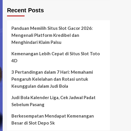
Recent Posts
Panduan Memilih Situs Slot Gacor 2026:
Mengenali Platform Kredibel dan
Menghindari Klaim Palsu
Kemenangan Lebih Cepat di Situs Slot Toto
4D
3 Pertandingan dalam 7 Hari: Memahami
Pengaruh Kelelahan dan Rotasi untuk
Keunggulan dalam Judi Bola
Judi Bola Kalender Liga, Cek Jadwal Padat
Sebelum Pasang
Berkesempatan Mendapat Kemenangan
Besar di Slot Depo 5k