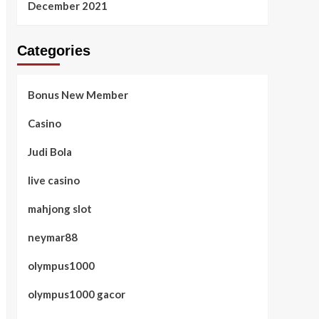
December 2021
Categories
Bonus New Member
Casino
Judi Bola
live casino
mahjong slot
neymar88
olympus1000
olympus1000 gacor