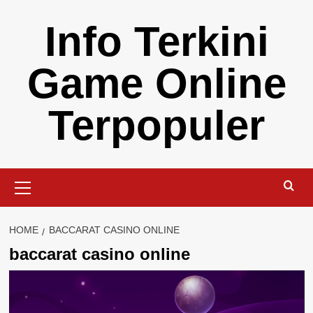
Skip
Info Terkini
to
content
Game Online
Terpopuler
Primary
Menu
HOME
BACCARAT CASINO ONLINE
baccarat casino online