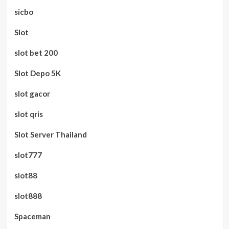
sicbo
Slot
slot bet 200
Slot Depo 5K
slot gacor
slot qris
Slot Server Thailand
slot777
slot88
slot888
Spaceman