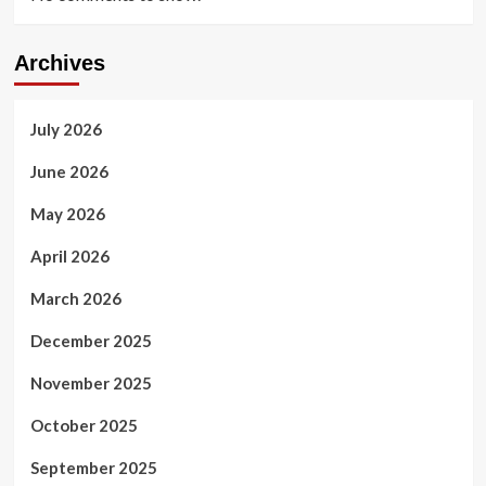
Archives
July 2026
June 2026
May 2026
April 2026
March 2026
December 2025
November 2025
October 2025
September 2025