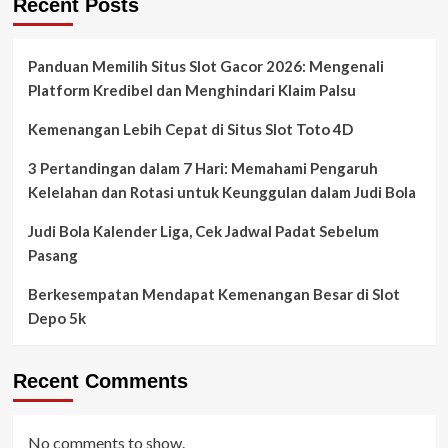
Recent Posts
Panduan Memilih Situs Slot Gacor 2026: Mengenali
Platform Kredibel dan Menghindari Klaim Palsu
Kemenangan Lebih Cepat di Situs Slot Toto 4D
3 Pertandingan dalam 7 Hari: Memahami Pengaruh
Kelelahan dan Rotasi untuk Keunggulan dalam Judi Bola
Judi Bola Kalender Liga, Cek Jadwal Padat Sebelum
Pasang
Berkesempatan Mendapat Kemenangan Besar di Slot
Depo 5k
Recent Comments
No comments to show.