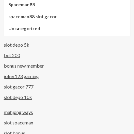
Spaceman88
spaceman88 slot gacor
Uncategorized
slot depo 5k
bet 200
bonus new member
joker123 gaming
slot gacor 777
slot depo 10k
mahjong ways
slot spaceman
slot bonus