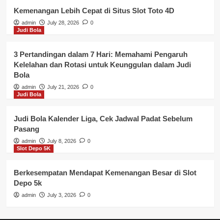
Kemenangan Lebih Cepat di Situs Slot Toto 4D
admin
July 28, 2026
0
Judi Bola
3 Pertandingan dalam 7 Hari: Memahami Pengaruh
Kelelahan dan Rotasi untuk Keunggulan dalam Judi
Bola
admin
July 21, 2026
0
Judi Bola
Judi Bola Kalender Liga, Cek Jadwal Padat Sebelum
Pasang
admin
July 8, 2026
0
Slot Depo 5K
Berkesempatan Mendapat Kemenangan Besar di Slot
Depo 5k
admin
July 3, 2026
0