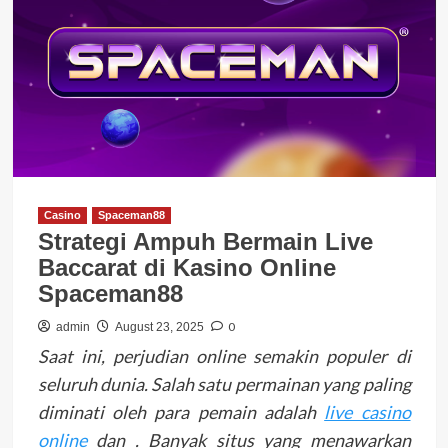
Casino
Spaceman88
Strategi Ampuh Bermain Live
Baccarat di Kasino Online
Spaceman88
0
admin
August 23, 2025
Saat ini, perjudian online semakin populer di
seluruh dunia. Salah satu permainan yang paling
diminati oleh para pemain adalah
live casino
online
dan . Banyak situs yang menawarkan