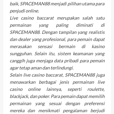
baik, SPACEMAN88 menjadi pilihan utama para
penjudi online.
Live casino baccarat merupakan salah satu
permainan yang paling diminati di
SPACEMAN88. Dengan tampilan yang realistis
dan dealer yang profesional, para pemain dapat
merasakan sensasi bermain di kasino
sungguhan. Selain itu, sistem keamanan yang
canggih juga menjaga data pribadi para pemain
agar tetap aman dan terlindungi.
Selain live casino baccarat, SPACEMAN88 juga
menawarkan berbagai jenis permainan live
casino online lainnya, seperti roulette,
blackjack, dan poker. Para pemain dapat memilih
permainan yang sesuai dengan preferensi
mereka dan menikmati pengalaman berjudi