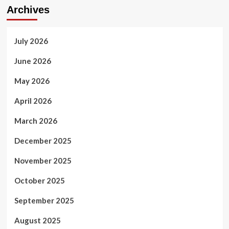
Archives
July 2026
June 2026
May 2026
April 2026
March 2026
December 2025
November 2025
October 2025
September 2025
August 2025