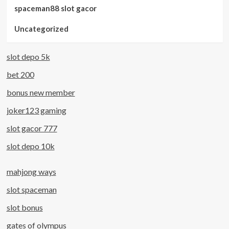
spaceman88 slot gacor
Uncategorized
slot depo 5k
bet 200
bonus new member
joker123 gaming
slot gacor 777
slot depo 10k
mahjong ways
slot spaceman
slot bonus
gates of olympus