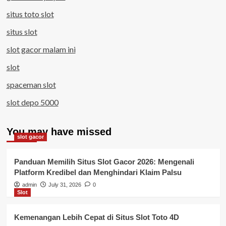
situs toto slot
situs slot
slot gacor malam ini
slot
spaceman slot
slot depo 5000
You may have missed
slot gacor
Panduan Memilih Situs Slot Gacor 2026: Mengenali
Platform Kredibel dan Menghindari Klaim Palsu
admin
July 31, 2026
0
Slot
Kemenangan Lebih Cepat di Situs Slot Toto 4D