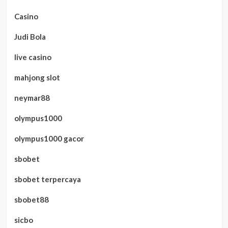
Casino
Judi Bola
live casino
mahjong slot
neymar88
olympus1000
olympus1000 gacor
sbobet
sbobet terpercaya
sbobet88
sicbo