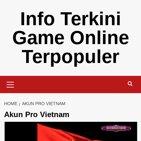
Skip
Info Terkini
to
content
Game Online
Terpopuler
Primary
Menu
HOME
AKUN PRO VIETNAM
Akun Pro Vietnam