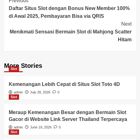
Post
Previous
Daftar Situs Slot dengan Bonus New Member 100%
Navigation
di Awal 2025, Pembayaran Bisa via QRIS
Next
Menikmati Sensasi Bermain Slot di Mahjong Scatter
Hitam
More Stories
Slot
Kemenangan Lebih Cepat di Situs Slot Toto 4D
admin
July 28, 2026
0
Slot
Meraup Kemenangan Besar dengan Bermain Slot
Gacor di Website Link Server Thailand Terpercaya
admin
June 19, 2026
0
Slot