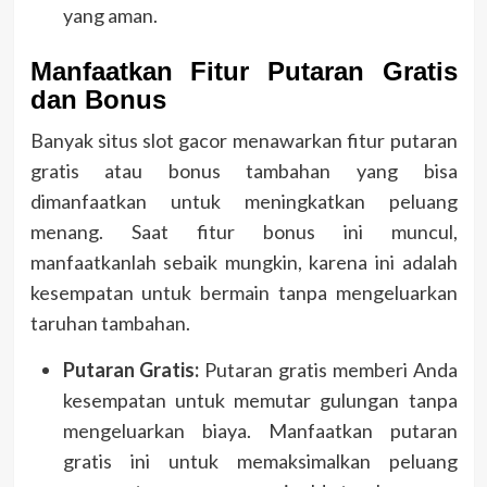
yang aman.
Manfaatkan Fitur Putaran Gratis
dan Bonus
Banyak situs slot gacor menawarkan fitur putaran
gratis atau bonus tambahan yang bisa
dimanfaatkan untuk meningkatkan peluang
menang. Saat fitur bonus ini muncul,
manfaatkanlah sebaik mungkin, karena ini adalah
kesempatan untuk bermain tanpa mengeluarkan
taruhan tambahan.
Putaran Gratis:
Putaran gratis memberi Anda
kesempatan untuk memutar gulungan tanpa
mengeluarkan biaya. Manfaatkan putaran
gratis ini untuk memaksimalkan peluang