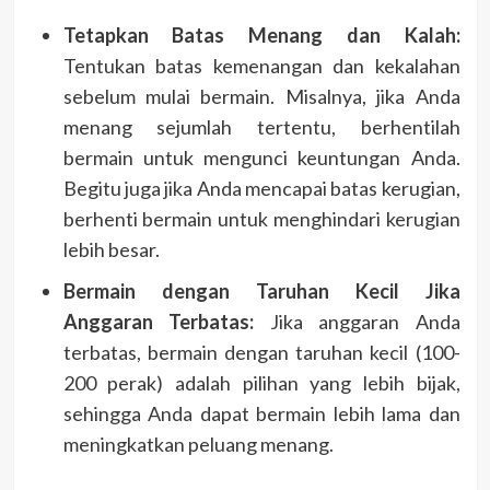
Tetapkan Batas Menang dan Kalah:
Tentukan batas kemenangan dan kekalahan
sebelum mulai bermain. Misalnya, jika Anda
menang sejumlah tertentu, berhentilah
bermain untuk mengunci keuntungan Anda.
Begitu juga jika Anda mencapai batas kerugian,
berhenti bermain untuk menghindari kerugian
lebih besar.
Bermain dengan Taruhan Kecil Jika
Anggaran Terbatas:
Jika anggaran Anda
terbatas, bermain dengan taruhan kecil (100-
200 perak) adalah pilihan yang lebih bijak,
sehingga Anda dapat bermain lebih lama dan
meningkatkan peluang menang.