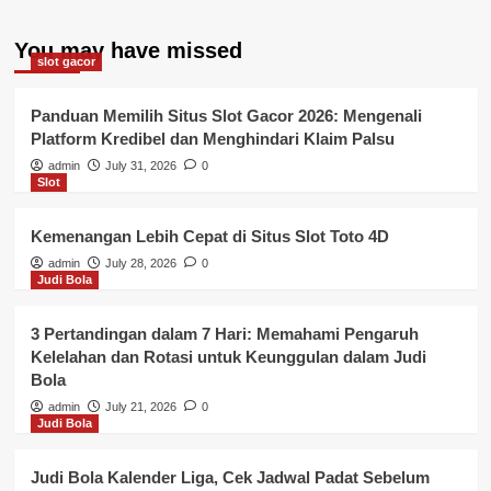
You may have missed
slot gacor
Panduan Memilih Situs Slot Gacor 2026: Mengenali
Platform Kredibel dan Menghindari Klaim Palsu
admin
July 31, 2026
0
Slot
Kemenangan Lebih Cepat di Situs Slot Toto 4D
admin
July 28, 2026
0
Judi Bola
3 Pertandingan dalam 7 Hari: Memahami Pengaruh
Kelelahan dan Rotasi untuk Keunggulan dalam Judi
Bola
admin
July 21, 2026
0
Judi Bola
Judi Bola Kalender Liga, Cek Jadwal Padat Sebelum