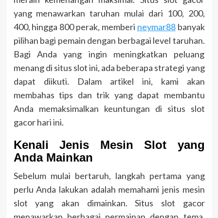
yang menawarkan taruhan mulai dari 100, 200,
400, hingga 800 perak, memberi
neymar88
banyak
pilihan bagi pemain dengan berbagai level taruhan.
Bagi Anda yang ingin meningkatkan peluang
menang di situs slot ini, ada beberapa strategi yang
dapat diikuti. Dalam artikel ini, kami akan
membahas tips dan trik yang dapat membantu
Anda memaksimalkan keuntungan di situs slot
gacor hari ini.
Kenali Jenis Mesin Slot yang
Anda Mainkan
Sebelum mulai bertaruh, langkah pertama yang
perlu Anda lakukan adalah memahami jenis mesin
slot yang akan dimainkan. Situs slot gacor
menawarkan berbagai permainan dengan tema,