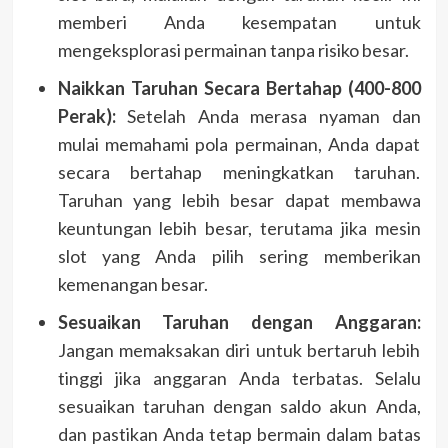
memberi Anda kesempatan untuk
mengeksplorasi permainan tanpa risiko besar.
Naikkan Taruhan Secara Bertahap (400-800
Perak):
Setelah Anda merasa nyaman dan
mulai memahami pola permainan, Anda dapat
secara bertahap meningkatkan taruhan.
Taruhan yang lebih besar dapat membawa
keuntungan lebih besar, terutama jika mesin
slot yang Anda pilih sering memberikan
kemenangan besar.
Sesuaikan Taruhan dengan Anggaran:
Jangan memaksakan diri untuk bertaruh lebih
tinggi jika anggaran Anda terbatas. Selalu
sesuaikan taruhan dengan saldo akun Anda,
dan pastikan Anda tetap bermain dalam batas