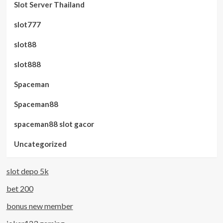
Slot Server Thailand
slot777
slot88
slot888
Spaceman
Spaceman88
spaceman88 slot gacor
Uncategorized
slot depo 5k
bet 200
bonus new member