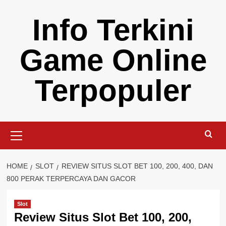
Skip
Info Terkini
to
content
Game Online
Terpopuler
Primary
Menu
HOME
SLOT
REVIEW SITUS SLOT BET 100, 200, 400, DAN
800 PERAK TERPERCAYA DAN GACOR
Slot
Review Situs Slot Bet 100, 200,