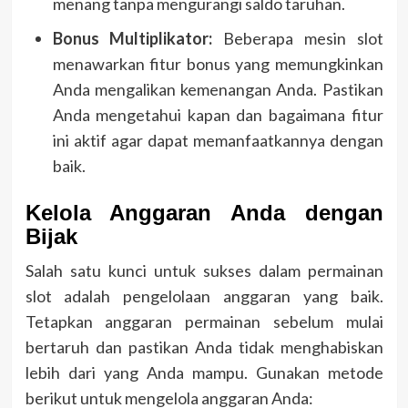
menang tanpa mengurangi saldo taruhan.
Bonus Multiplikator:
Beberapa mesin slot
menawarkan fitur bonus yang memungkinkan
Anda mengalikan kemenangan Anda. Pastikan
Anda mengetahui kapan dan bagaimana fitur
ini aktif agar dapat memanfaatkannya dengan
baik.
Kelola Anggaran Anda dengan
Bijak
Salah satu kunci untuk sukses dalam permainan
slot adalah pengelolaan anggaran yang baik.
Tetapkan anggaran permainan sebelum mulai
bertaruh dan pastikan Anda tidak menghabiskan
lebih dari yang Anda mampu. Gunakan metode
berikut untuk mengelola anggaran Anda: