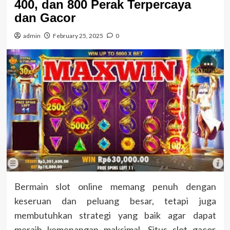
400, dan 800 Perak Terpercaya
dan Gacor
admin
February 25, 2025
0
Bermain slot online memang penuh dengan
keseruan dan peluang besar, tetapi juga
membutuhkan strategi yang baik agar dapat
meraih kemenangan maksimal. Situs slot gacor