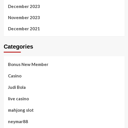
December 2023
November 2023
December 2021
Categories
Bonus New Member
Casino
Judi Bola
live casino
mahjong slot
neymar88