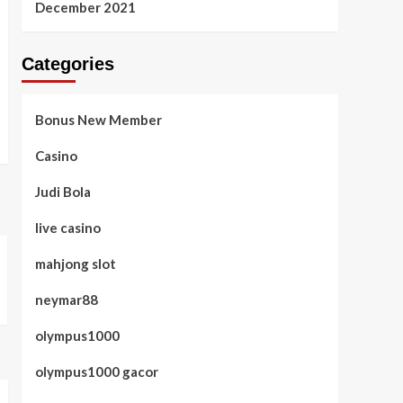
December 2021
Categories
Bonus New Member
Casino
Judi Bola
live casino
mahjong slot
neymar88
olympus1000
olympus1000 gacor