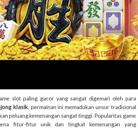
ame slot paling gacor yang sangat digemari oleh para
jong klasik
, permainan ini memadukan unsur tradisional
an peluang kemenangan sangat tinggi. Popularitas game
na fitur-fitur unik dan tingkat kemenangan yang