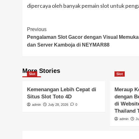
dipercaya oleh banyak pemain slot untuk pen
Post
Previous
Pengalaman Slot Gacor dengan Visual Memuk
Navigation
dan Server Kamboja di NEYMAR88
More Stories
Slot
Slot
Kemenangan Lebih Cepat di
Meraup K
Situs Slot Toto 4D
dengan B
di Websit
admin
July 28, 2026
0
Thailand 
admin
J