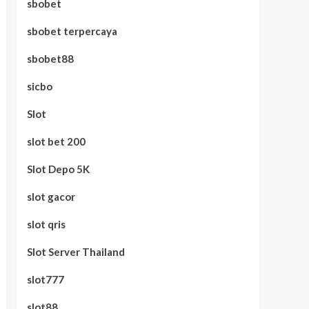
sbobet
sbobet terpercaya
sbobet88
sicbo
Slot
slot bet 200
Slot Depo 5K
slot gacor
slot qris
Slot Server Thailand
slot777
slot88