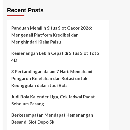
Recent Posts
Panduan Memilih Situs Slot Gacor 2026:
Mengenali Platform Kredibel dan
Menghindari Klaim Palsu
Kemenangan Lebih Cepat di Situs Slot Toto
4D
3 Pertandingan dalam 7 Hari: Memahami
Pengaruh Kelelahan dan Rotasi untuk
Keunggulan dalam Judi Bola
Judi Bola Kalender Liga, Cek Jadwal Padat
Sebelum Pasang
Berkesempatan Mendapat Kemenangan
Besar di Slot Depo 5k