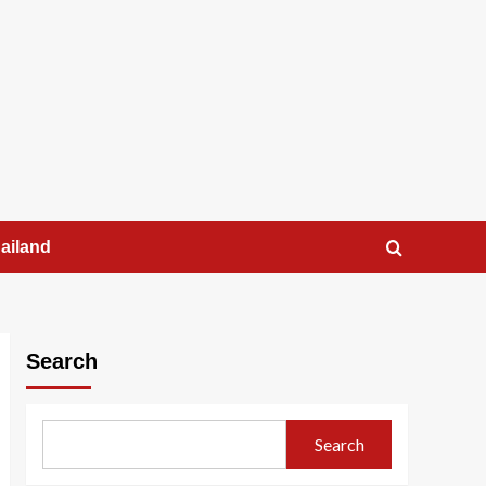
hailand
Search
Search