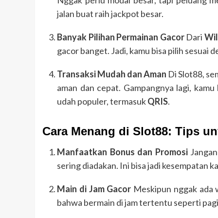
Nggak perlu modal besar, tapi peluang me
jalan buat raih jackpot besar.
Banyak Pilihan Permainan Gacor
Dari
Wil
gacor banget. Jadi, kamu bisa pilih sesuai
Transaksi Mudah dan Aman
Di Slot88, se
aman dan cepat. Gampangnya lagi, kamu 
udah populer, termasuk
QRIS
.
Cara Menang di Slot88: Tips 
Manfaatkan Bonus dan Promosi
Jangan
sering diadakan. Ini bisa jadi kesempatan 
Main di Jam Gacor
Meskipun nggak ada w
bahwa bermain di jam tertentu seperti pa