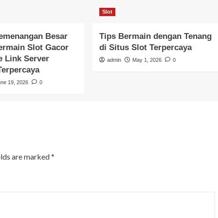
Slot
emenangan Besar
Tips Bermain dengan Tenang
ermain Slot Gacor
di Situs Slot Terpercaya
e Link Server
admin
May 1, 2026
0
Terpercaya
une 19, 2026
0
elds are marked
*