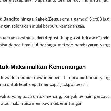
nang tetap ada! Siapa tahu, taruhan kecilmu justru jadi
d Bandito
hingga
Kakek Zeus
, semua game di Slot88 lagi
 dengan selera dan mulai berburu kemenangan.
mua transaksi mulai dari
deposit hingga withdraw
dijamin
bisa deposit melalui berbagai metode pembayaran yang
untuk Maksimalkan Kemenangan
 lewatkan
bonus new member
atau
promo harian
yang
kamu untuk lebih cepat mencapai jackpot besar!
aktu yang pasti untuk menang, banyak pemain percaya
gi atau malam bisa membawa keberuntungan.