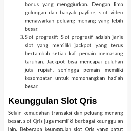
bonus yang menggiurkan. Dengan lima
gulungan dan banyak payline, slot video
menawarkan peluang menang yang lebih
besar.
Slot progresif: Slot progresif adalah jenis
slot yang memiliki jackpot yang terus
bertambah setiap kali pemain memasang
taruhan. Jackpot bisa mencapai puluhan
juta rupiah, sehingga pemain memiliki
kesempatan untuk memenangkan hadiah
besar.
Keunggulan Slot Qris
Selain kemudahan transaksi dan peluang menang
besar, slot Qris juga memiliki berbagai keunggulan
lain. Beberapa keunggulan slot Qris yang patut