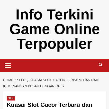
Skip
Info Terkini
to
content
Game Online
Terpopuler
Primary
Menu
HOME
SLOT
KUASAI SLOT GACOR TERBARU DAN RAIH
KEMENANGAN BESAR DENGAN QRIS
Slot
Kuasai Slot Gacor Terbaru dan