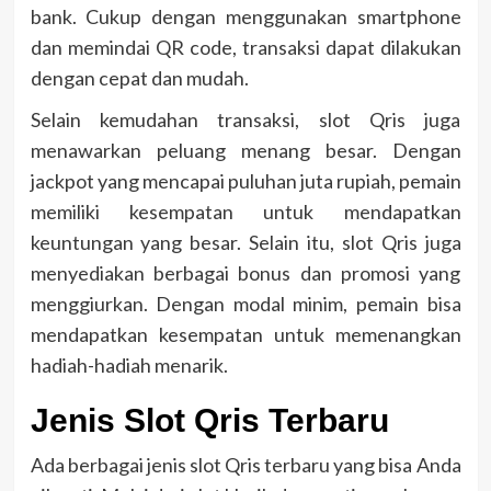
bank. Cukup dengan menggunakan smartphone
dan memindai QR code, transaksi dapat dilakukan
dengan cepat dan mudah.
Selain kemudahan transaksi, slot Qris juga
menawarkan peluang menang besar. Dengan
jackpot yang mencapai puluhan juta rupiah, pemain
memiliki kesempatan untuk mendapatkan
keuntungan yang besar. Selain itu, slot Qris juga
menyediakan berbagai bonus dan promosi yang
menggiurkan. Dengan modal minim, pemain bisa
mendapatkan kesempatan untuk memenangkan
hadiah-hadiah menarik.
Jenis Slot Qris Terbaru
Ada berbagai jenis slot Qris terbaru yang bisa Anda