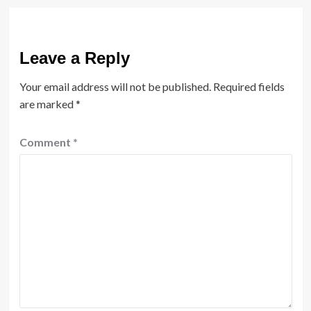
Leave a Reply
Your email address will not be published.
Required fields
are marked
*
Comment
*