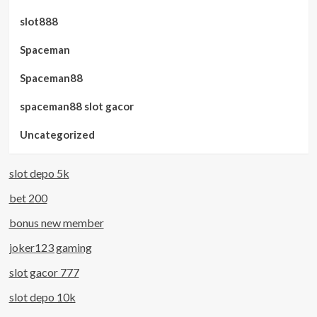
slot888
Spaceman
Spaceman88
spaceman88 slot gacor
Uncategorized
slot depo 5k
bet 200
bonus new member
joker123 gaming
slot gacor 777
slot depo 10k