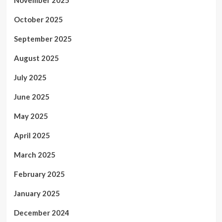
October 2025
September 2025
August 2025
July 2025
June 2025
May 2025
April 2025
March 2025
February 2025
January 2025
December 2024