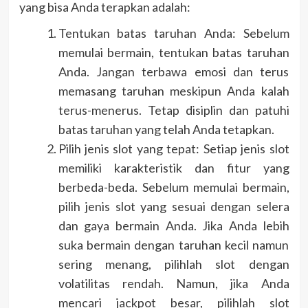
yang bisa Anda terapkan adalah:
Tentukan batas taruhan Anda: Sebelum
memulai bermain, tentukan batas taruhan
Anda. Jangan terbawa emosi dan terus
memasang taruhan meskipun Anda kalah
terus-menerus. Tetap disiplin dan patuhi
batas taruhan yang telah Anda tetapkan.
Pilih jenis slot yang tepat: Setiap jenis slot
memiliki karakteristik dan fitur yang
berbeda-beda. Sebelum memulai bermain,
pilih jenis slot yang sesuai dengan selera
dan gaya bermain Anda. Jika Anda lebih
suka bermain dengan taruhan kecil namun
sering menang, pilihlah slot dengan
volatilitas rendah. Namun, jika Anda
mencari jackpot besar, pilihlah slot