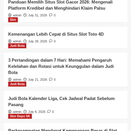
Panduan Memilih Situs Slot Gacor 2026: Mengenali
Platform Kredibel dan Menghindari Klaim Palsu
admin
July 31, 2026
0
Slot
Kemenangan Lebih Cepat di Situs Slot Toto 4D
admin
July 28, 2026
0
Judi Bola
3 Pertandingan dalam 7 Hari: Memahami Pengaruh
Kelelahan dan Rotasi untuk Keunggulan dalam Judi
Bola
admin
July 21, 2026
0
Judi Bola
Judi Bola Kalender Liga, Cek Jadwal Padat Sebelum
Pasang
admin
July 8, 2026
0
Slot Depo 5K
Berkesempatan Mendapat Kemenangan Besar di Slot