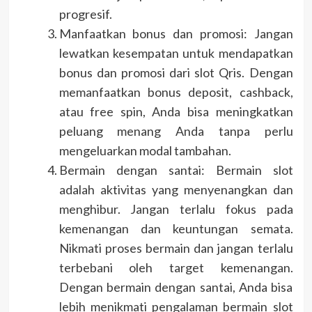
progresif.
Manfaatkan bonus dan promosi: Jangan
lewatkan kesempatan untuk mendapatkan
bonus dan promosi dari slot Qris. Dengan
memanfaatkan bonus deposit, cashback,
atau free spin, Anda bisa meningkatkan
peluang menang Anda tanpa perlu
mengeluarkan modal tambahan.
Bermain dengan santai: Bermain slot
adalah aktivitas yang menyenangkan dan
menghibur. Jangan terlalu fokus pada
kemenangan dan keuntungan semata.
Nikmati proses bermain dan jangan terlalu
terbebani oleh target kemenangan.
Dengan bermain dengan santai, Anda bisa
lebih menikmati pengalaman bermain slot