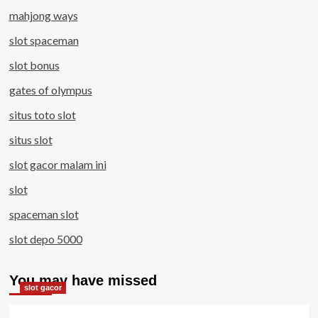
mahjong ways
slot spaceman
slot bonus
gates of olympus
situs toto slot
situs slot
slot gacor malam ini
slot
spaceman slot
slot depo 5000
You may have missed
slot gacor