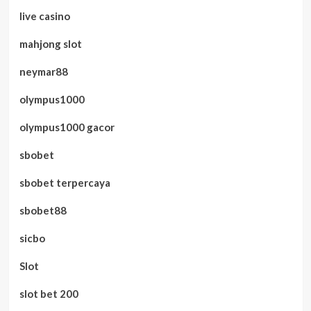
live casino
mahjong slot
neymar88
olympus1000
olympus1000 gacor
sbobet
sbobet terpercaya
sbobet88
sicbo
Slot
slot bet 200