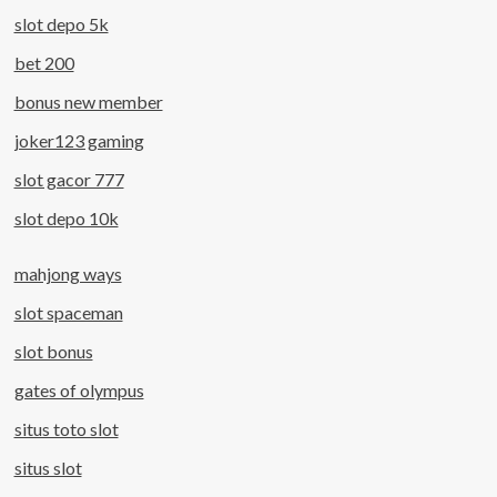
slot depo 5k
bet 200
bonus new member
joker123 gaming
slot gacor 777
slot depo 10k
mahjong ways
slot spaceman
slot bonus
gates of olympus
situs toto slot
situs slot