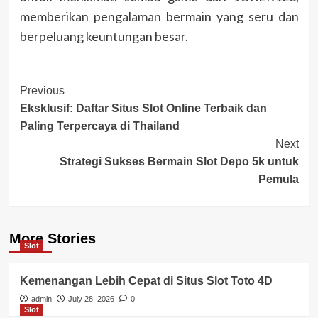
memberikan pengalaman bermain yang seru dan
berpeluang keuntungan besar.
Post
Previous
Eksklusif: Daftar Situs Slot Online Terbaik dan
Navigation
Paling Terpercaya di Thailand
Next
Strategi Sukses Bermain Slot Depo 5k untuk
Pemula
More Stories
Slot
Kemenangan Lebih Cepat di Situs Slot Toto 4D
admin
July 28, 2026
0
Slot