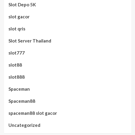
Slot Depo 5K
slot gacor
slot qris
Slot Server Thailand
slot777
slot88
slot888
Spaceman
Spaceman88
spaceman88 slot gacor
Uncategorized