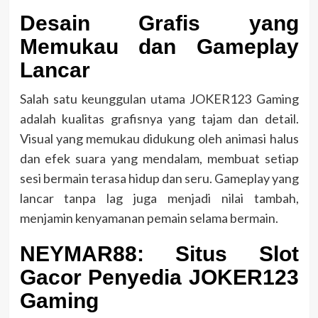
Desain Grafis yang
Memukau dan Gameplay
Lancar
Salah satu keunggulan utama JOKER123 Gaming
adalah kualitas grafisnya yang tajam dan detail.
Visual yang memukau didukung oleh animasi halus
dan efek suara yang mendalam, membuat setiap
sesi bermain terasa hidup dan seru. Gameplay yang
lancar tanpa lag juga menjadi nilai tambah,
menjamin kenyamanan pemain selama bermain.
NEYMAR88: Situs Slot
Gacor Penyedia JOKER123
Gaming