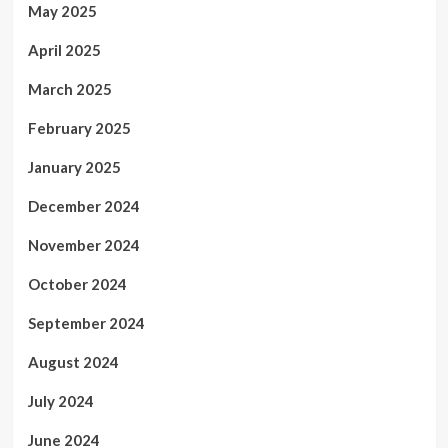
May 2025
April 2025
March 2025
February 2025
January 2025
December 2024
November 2024
October 2024
September 2024
August 2024
July 2024
June 2024