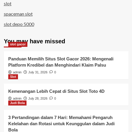
slot
spaceman slot
slot depo 5000
You may have missed
slot gacor
Panduan Memilih Situs Slot Gacor 2026: Mengenali
Platform Kredibel dan Menghindari Klaim Palsu
admin
July 31, 2026
0
Slot
Kemenangan Lebih Cepat di Situs Slot Toto 4D
admin
July 28, 2026
0
Judi Bola
3 Pertandingan dalam 7 Hari: Memahami Pengaruh
Kelelahan dan Rotasi untuk Keunggulan dalam Judi
Bola