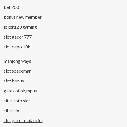
bet 200
bonus new member
joker123 gaming
slot gacor 777
slot depo 10k
mahjong ways
slot spaceman
slot bonus
gates of olympus
situs toto slot
situs slot
slot gacor malam ini