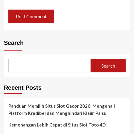
Search
Search
Recent Posts
Panduan Memilih Situs Slot Gacor 2026: Mengenali
Platform Kredibel dan Menghindari Klaim Palsu
Kemenangan Lebih Cepat di Situs Slot Toto 4D