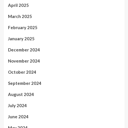
April 2025
March 2025
February 2025
January 2025
December 2024
November 2024
October 2024
September 2024
August 2024
July 2024
June 2024
May 2024