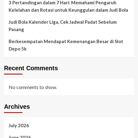
3 Pertandingan dalam 7 Hari: Memahami Pengaruh
Kelelahan dan Rotasi untuk Keunggulan dalam Judi Bola
Judi Bola Kalender Liga, Cek Jadwal Padat Sebelum
Pasang
Berkesempatan Mendapat Kemenangan Besar di Slot
Depo 5k
Recent Comments
No comments to show.
Archives
July 2026
June 2026