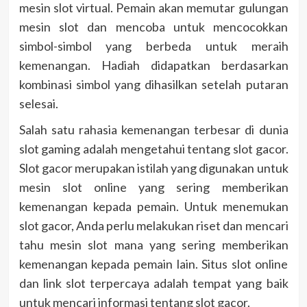
mesin slot virtual. Pemain akan memutar gulungan
mesin slot dan mencoba untuk mencocokkan
simbol-simbol yang berbeda untuk meraih
kemenangan. Hadiah didapatkan berdasarkan
kombinasi simbol yang dihasilkan setelah putaran
selesai.
Salah satu rahasia kemenangan terbesar di dunia
slot gaming adalah mengetahui tentang slot gacor.
Slot gacor merupakan istilah yang digunakan untuk
mesin slot online yang sering memberikan
kemenangan kepada pemain. Untuk menemukan
slot gacor, Anda perlu melakukan riset dan mencari
tahu mesin slot mana yang sering memberikan
kemenangan kepada pemain lain. Situs slot online
dan link slot terpercaya adalah tempat yang baik
untuk mencari informasi tentang slot gacor.