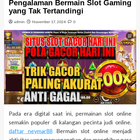
Pengalaman Bermain Slot Gaming
yang Tak Tertandingi
admin
November 17, 2024
0
Pada era digital saat ini, permainan slot online
semakin populer di kalangan pecinta judi online.
daftar neymar88
Bermain slot online menjadi
aktivitas yang menyenangkan dan menghibur para