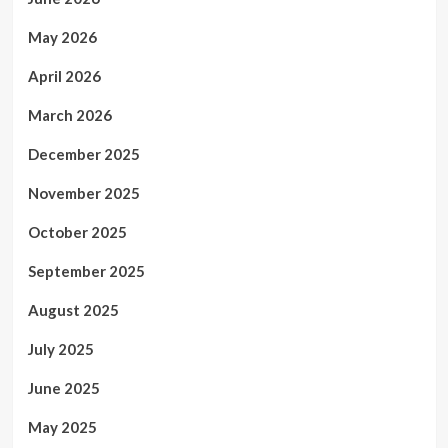
May 2026
April 2026
March 2026
December 2025
November 2025
October 2025
September 2025
August 2025
July 2025
June 2025
May 2025