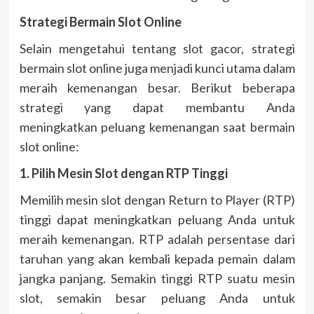
Strategi Bermain Slot Online
Selain mengetahui tentang slot gacor, strategi
bermain slot online juga menjadi kunci utama dalam
meraih kemenangan besar. Berikut beberapa
strategi yang dapat membantu Anda
meningkatkan peluang kemenangan saat bermain
slot online:
1. Pilih Mesin Slot dengan RTP Tinggi
Memilih mesin slot dengan Return to Player (RTP)
tinggi dapat meningkatkan peluang Anda untuk
meraih kemenangan. RTP adalah persentase dari
taruhan yang akan kembali kepada pemain dalam
jangka panjang. Semakin tinggi RTP suatu mesin
slot, semakin besar peluang Anda untuk