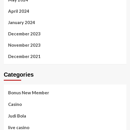
April 2024
January 2024
December 2023
November 2023
December 2021
Categories
Bonus New Member
Casino
Judi Bola
live casino