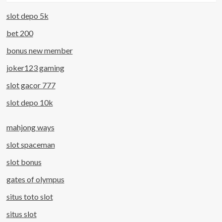
slot depo 5k
bet 200
bonus new member
joker123 gaming
slot gacor 777
slot depo 10k
mahjong ways
slot spaceman
slot bonus
gates of olympus
situs toto slot
situs slot