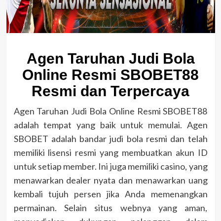
Agen Taruhan Judi Bola
Online Resmi SBOBET88
Resmi dan Terpercaya
Agen Taruhan Judi Bola Online Resmi SBOBET88
adalah tempat yang baik untuk memulai. Agen
SBOBET adalah bandar judi bola resmi dan telah
memiliki lisensi resmi yang membuatkan akun ID
untuk setiap member. Ini juga memiliki casino, yang
menawarkan dealer nyata dan menawarkan uang
kembali tujuh persen jika Anda memenangkan
permainan. Selain situs webnya yang aman,