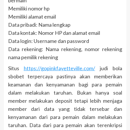
bermain
Memiliki nomor hp
Memiliki alamat email
Data pribadi: Nama lengkap
Data kontak: Nomor HP dan alamat email
Data login: Username dan password
Data rekening: Nama rekening, nomor rekening
nama pemilik rekening
Situs
https://gopinkfayetteville.com/
judi bola
sbobet terpercaya pastinya akan memberikan
keamanan dan kenyamanan bagi para pemain
dalam melakukan taruhan. Bukan hanya soal
member melakukan deposit tetapi lebih menjaga
member dari data yang tidak tersebar dan
kenyamanan dari para pemain dalam melakukan
taruhan. Data dari para pemain akan terenkripsi