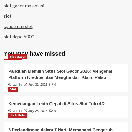
slot gacor malam ini
slot
spaceman slot
slot depo 5000
You may have missed
slot gacor
Panduan Memilih Situs Slot Gacor 2026: Mengenali
Platform Kredibel dan Menghindari Klaim Palsu
admin
July 31, 2026
0
Slot
Kemenangan Lebih Cepat di Situs Slot Toto 4D
admin
July 28, 2026
0
Judi Bola
3 Pertandingan dalam 7 Hari: Memahami Pengaruh