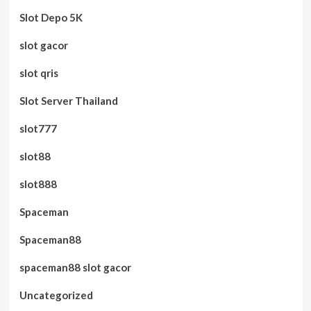
Slot Depo 5K
slot gacor
slot qris
Slot Server Thailand
slot777
slot88
slot888
Spaceman
Spaceman88
spaceman88 slot gacor
Uncategorized