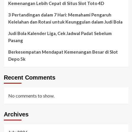
Kemenangan Lebih Cepat di Situs Slot Toto 4D
3 Pertandingan dalam 7 Hari: Memahami Pengaruh
Kelelahan dan Rotasi untuk Keunggulan dalam Judi Bola
Judi Bola Kalender Liga, Cek Jadwal Padat Sebelum
Pasang
Berkesempatan Mendapat Kemenangan Besar di Slot
Depo 5k
Recent Comments
No comments to show.
Archives