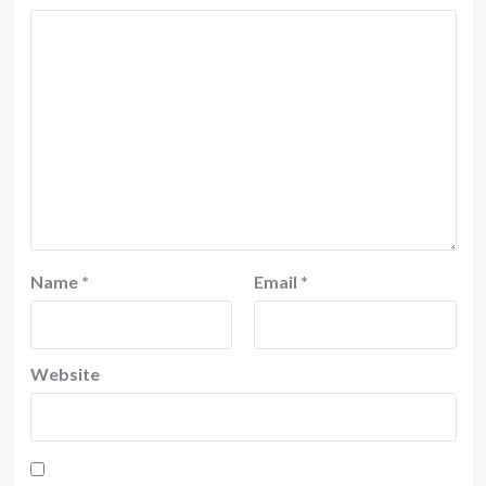
Name
*
Email
*
Website