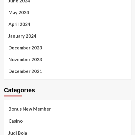
June 2024
May 2024
April 2024
January 2024
December 2023
November 2023
December 2021
Categories
Bonus New Member
Casino
Judi Bola