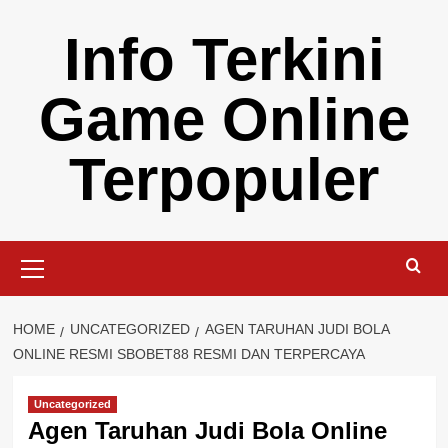
Skip
Info Terkini
to
content
Game Online
Terpopuler
Primary
Menu
HOME
UNCATEGORIZED
AGEN TARUHAN JUDI BOLA
ONLINE RESMI SBOBET88 RESMI DAN TERPERCAYA
Uncategorized
Agen Taruhan Judi Bola Online