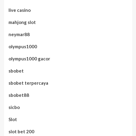
live casino
mahjong slot
neymar88
olympus1000
olympus1000 gacor
sbobet
sbobet terpercaya
sbobet88
sicbo
Slot
slot bet 200