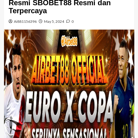
Resmi SBOBET88 Resmi dan
Terpercaya
Ai881156396
May 5, 2024
0