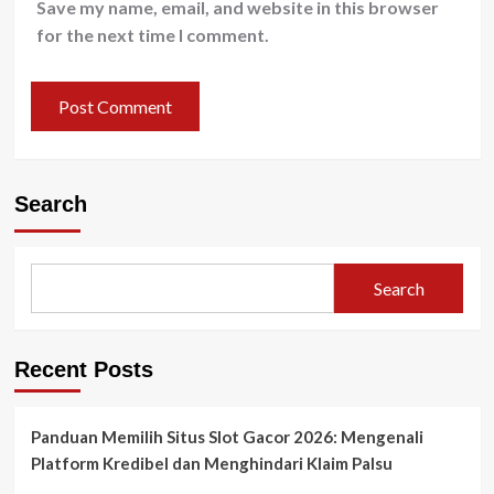
Save my name, email, and website in this browser
for the next time I comment.
Search
Search
Recent Posts
Panduan Memilih Situs Slot Gacor 2026: Mengenali
Platform Kredibel dan Menghindari Klaim Palsu