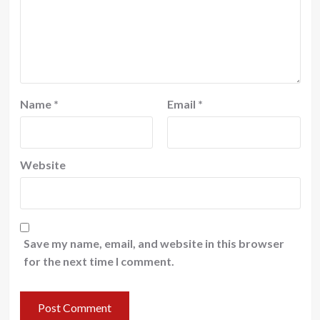
Name
*
Email
*
Website
Save my name, email, and website in this browser
for the next time I comment.