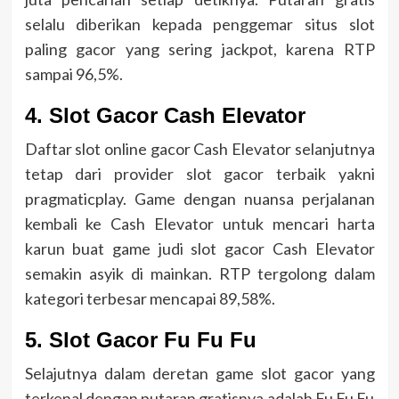
selalu diberikan kepada penggemar situs slot
paling gacor yang sering jackpot, karena RTP
sampai 96,5%.
4. Slot Gacor Cash Elevator
Daftar slot online gacor Cash Elevator selanjutnya
tetap dari provider slot gacor terbaik yakni
pragmaticplay. Game dengan nuansa perjalanan
kembali ke Cash Elevator untuk mencari harta
karun buat game judi slot gacor Cash Elevator
semakin asyik di mainkan. RTP tergolong dalam
kategori terbesar mencapai 89,58%.
5. Slot Gacor Fu Fu Fu
Selajutnya dalam deretan game slot gacor yang
terkenal dengan putaran gratisnya adalah Fu Fu Fu