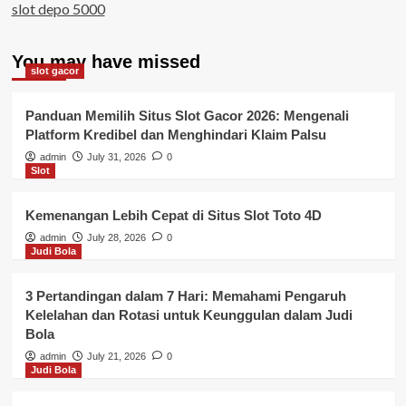
slot depo 5000
You may have missed
slot gacor
Panduan Memilih Situs Slot Gacor 2026: Mengenali
Platform Kredibel dan Menghindari Klaim Palsu
admin
July 31, 2026
0
Slot
Kemenangan Lebih Cepat di Situs Slot Toto 4D
admin
July 28, 2026
0
Judi Bola
3 Pertandingan dalam 7 Hari: Memahami Pengaruh
Kelelahan dan Rotasi untuk Keunggulan dalam Judi
Bola
admin
July 21, 2026
0
Judi Bola