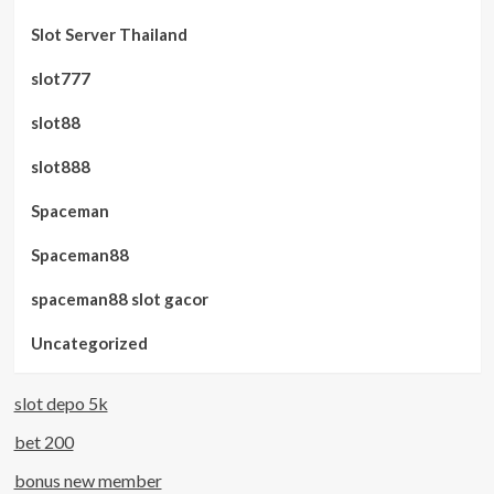
Slot Server Thailand
slot777
slot88
slot888
Spaceman
Spaceman88
spaceman88 slot gacor
Uncategorized
slot depo 5k
bet 200
bonus new member