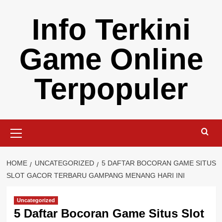
Skip
Info Terkini
to
content
Game Online
Terpopuler
Primary
Menu
HOME
UNCATEGORIZED
5 DAFTAR BOCORAN GAME SITUS
SLOT GACOR TERBARU GAMPANG MENANG HARI INI
Uncategorized
5 Daftar Bocoran Game Situs Slot